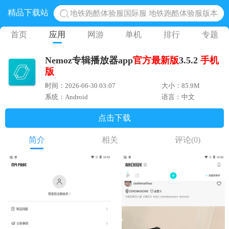
精品下载站
地铁跑酷体验服国际服 地铁跑酷体验服版本
网易光遇手游正版 点亮星空共庆周年
首页
应用
网游
单机
排行
专题
黎明觉醒生机腾讯正版 黎明觉醒生机国际服
Nemoz专辑播放器app
官方
最新版
3.5.2
手机
蛋仔派对下载 蛋仔派对体验服
版
奥特曼王者传奇 正版奥特曼游戏
时间：2026-06-30 03:07
大小：85.9M
系统：Android
语言：中文
点击下载
简介
相关
评论
(0)