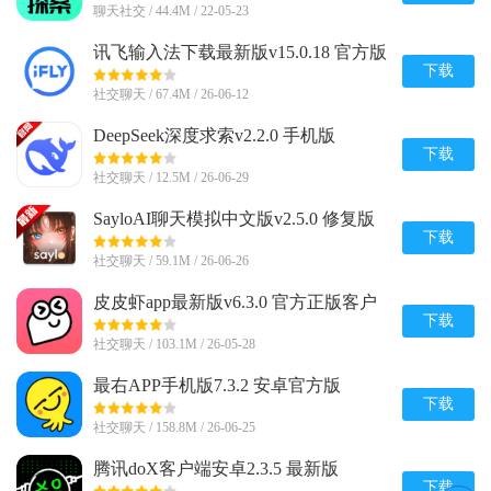
聊天社交 / 44.4M / 22-05-23
讯飞输入法下载最新版v15.0.18 官方版
下载
社交聊天 / 67.4M / 26-06-12
DeepSeek深度求索v2.2.0 手机版
下载
社交聊天 / 12.5M / 26-06-29
SayloAI聊天模拟中文版v2.5.0 修复版
下载
社交聊天 / 59.1M / 26-06-26
皮皮虾app最新版v6.3.0 官方正版客户
端
下载
社交聊天 / 103.1M / 26-05-28
最右APP手机版7.3.2 安卓官方版
下载
社交聊天 / 158.8M / 26-06-25
腾讯doX客户端安卓2.3.5 最新版
下载