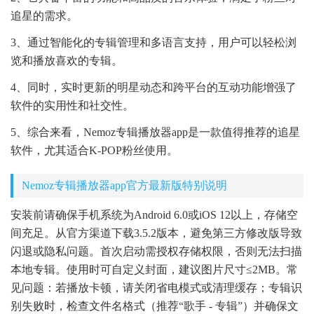
追星的需求。
3、通过智能化的专辑管理和多语言支持，用户可以轻松浏
览和播放喜欢的专辑。
4、同时，实时更新的明星动态和跨平台的互动功能增强了
软件的实用性和社交性。
5、综合来看，Nemoz专辑播放器app是一款值得推荐的追星
软件，尤其适合K-POP粉丝使用。
Nemoz专辑播放器app官方最新版特别说明
安装前请确保手机系统为Android 6.0或iOS 12以上，存储空
间充足。从官方渠道下载3.5.2版本，避免第三方修改版导致
闪退或隐私问题。首次启动需授权存储权限，否则无法扫描
本地专辑。使用时可自定义封面，建议图片尺寸≤2MB。常
见问题：若播放卡顿，请关闭省电模式或清理缓存；专辑识
别失败时，检查文件名格式（推荐“歌手 - 专辑”）并确保文