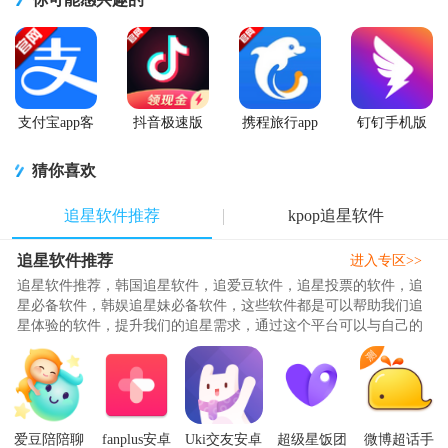
支付宝app客
抖音极速版
携程旅行app
钉钉手机版
户端
app正版
手机版
app
猜你喜欢
追星软件推荐
kpop追星软件
追星软件推荐
进入专区>>
追星软件推荐，韩国追星软件，追爱豆软件，追星投票的软件，追
星必备软件，韩娱追星妹必备软件，这些软件都是可以帮助我们追
星体验的软件，提升我们的追星需求，通过这个平台可以与自己的
爱豆进行聊天和对话，操作方..
爱豆陪陪聊
fanplus安卓
Uki交友安卓
超级星饭团
微博超话手