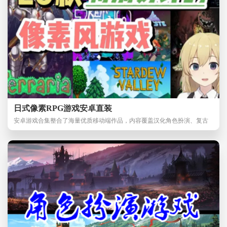
日式像素RPG游戏安卓直装
安卓游戏合集整合了海量优质移动端作品，内容覆盖汉化角色扮演、复古
像素休闲等多种热