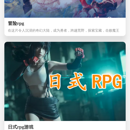
冒险rpg
在这片令人沉浸的奇幻大陆，成为勇者，跨越荒野，探索宝藏，击败魔王
——你将在游戏世
日式rpg游戏