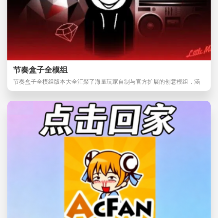
节奏盒子全模组
节奏盒子全模组版本大全汇聚了海量玩家自制与官方扩展的创意模组，涵
盖恐怖、科幻、魔