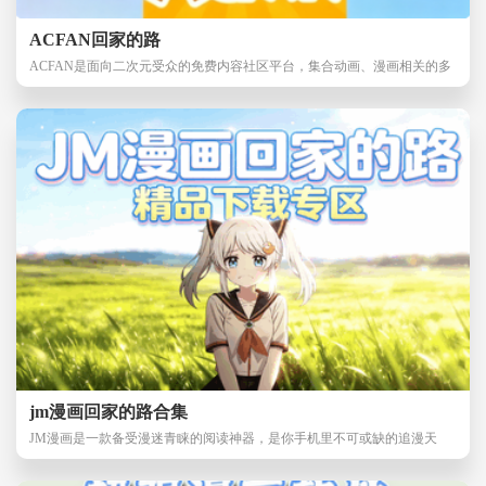
ACFAN回家的路
ACFAN是面向二次元受众的免费内容社区平台，集合动画、漫画相关的多
项服务，方便爱好者
jm漫画回家的路合集
JM漫画是一款备受漫迷青睐的阅读神器，是你手机里不可或缺的追漫天
堂。它就像一座随身