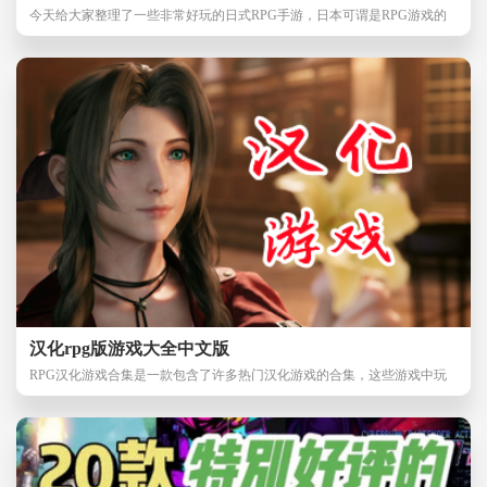
今天给大家整理了一些非常好玩的日式RPG手游，日本可谓是RPG游戏的
开拓者以及将RPG类型
汉化rpg版游戏大全中文版
RPG汉化游戏合集是一款包含了许多热门汉化游戏的合集，这些游戏中玩
家都需要扮演一个角