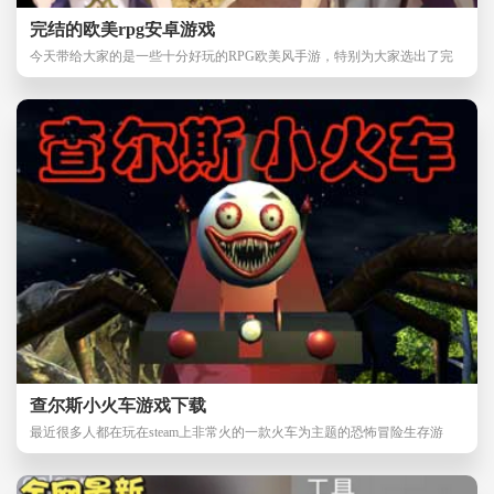
完结的欧美rpg安卓游戏
今天带给大家的是一些十分好玩的RPG欧美风手游，特别为大家选出了完
结版本，方便大家更
查尔斯小火车游戏下载
最近很多人都在玩在steam上非常火的一款火车为主题的恐怖冒险生存游
戏，查尔斯小火车手