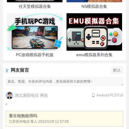
任天堂模拟器合集
NS模拟器合集
PC游戏模拟器手机版
emu模拟器系列合集
网友留言
默认
湖北襄阳电信 网友
Android PCDT10
"
重生细胞能用吗
江苏苏州电信 客人
2022/11/9 11:57:05