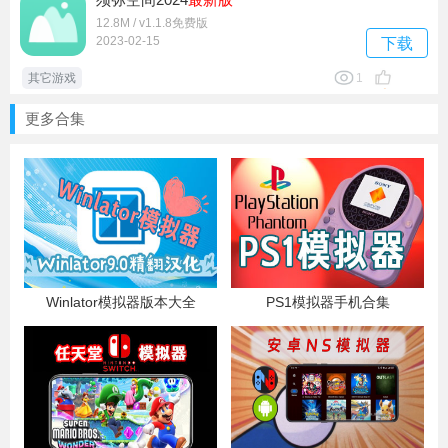
12.8M / v1.1.8免费版
2023-02-15
下载
其它游戏
1
更多合集
Winlator模拟器版本大全
PS1模拟器手机合集