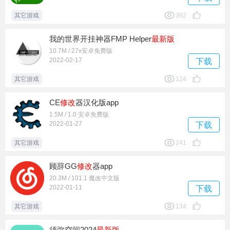
其它游戏
392
我的世界开挂神器FMP Helper
最新版
10.7M / 27x安卓免费版
2022-02-17
下载
其它游戏
124
CE
修改
器汉化版app
1.5M / 1.0 安卓免费版
2022-01-27
下载
其它游戏
241
顾辞GG
修改
器app
20.3M / 101.1 魔改中文版
2022-01-11
下载
其它游戏
134
须弥空间2024
最新版