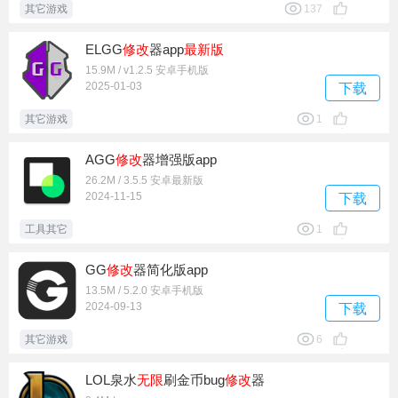
其它游戏
137
ELGG
修改
器app
最新版
15.9M / v1.2.5 安卓手机版
2025-01-03
下载
其它游戏
1
AGG
修改
器增强版app
26.2M / 3.5.5 安卓最新版
2024-11-15
下载
工具其它
1
GG
修改
器简化版app
13.5M / 5.2.0 安卓手机版
2024-09-13
下载
其它游戏
6
LOL泉水
无限
刷金币bug
修改
器