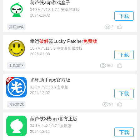
葫芦侠app游戏盒子
34.8M / v4.3.1.7.1 安卓最新版
2024-12-02
下载
其它游戏
2
幸运
破解
器Luckу Pаtcher
免费版
10.7M / v11.5.8 中文最新修改版
2025-01-08
下载
工具其它
982
光环助手app官方版
32.3M / v5.38.6 安卓版
2024-12-02
下载
其它游戏
84
葫芦侠3楼app官方正版
34.1M / v4.3.0.7.1最新版
2024-12-11
下载