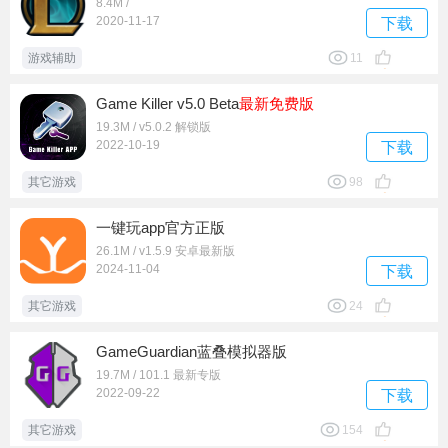
8.4M /
2020-11-17
下载
游戏辅助
11
Game Killer v5.0 Beta
最新
免费版
19.3M / v5.0.2 解锁版
2022-10-19
下载
其它游戏
98
一键玩app官方正版
26.1M / v1.5.9 安卓最新版
2024-11-04
下载
其它游戏
24
GameGuardian蓝叠模拟器版
19.7M / 101.1 最新专版
2022-09-22
下载
其它游戏
154