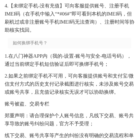
4.【未绑定手机-没有充值】可向客服提供账号、注册手机
IMEI码（在手机中输入“*#06#”即可看到本机的IMEI码，但
刷机过或非注册账号手机IMEI码无法查询）、注册时间等协
助核实找回。
如何换绑手机号？
1.在八门神器APP内（我的-设置-账号与安全-电话号码），
通过当前绑定手机短信验证后即可换绑手机号；
2.如果之前绑定手机不可用，可向客服提供账号和支付宝/微
信支付方式的历史支付记录截图进行核实，未涉及账号交易
或账号共享，且充值记录核实无误才可以协助换绑。
账号被盗、交易专栏
郑重声明：请合理保护个人账号信息，凡线下交易、账号共
享导致的账号纠纷问题，官方不予受理；
线下交易、账号共享等产生的纠纷没有明确的交易流程和单