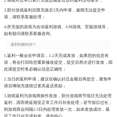
2.请核对您单日累计充值总额是否达到返利活动要求；
3.部分游戏返利仅限充值后3天内申请，逾期无法提交申
请，请联系客服处理；
4.所充值的游戏为自动返利游戏、GM游戏、官版游戏等，
如有疑问请联系客服咨询。
返利到账时间？
1.返利一般会在申请后，1-2天完成发放，如果您的信息有
误，将会打回给您重新修改提交，提交后再次进行发放，因
此请提交时务必确认信息正确性；
2.当日的返利申请，建议在确认好总金额后再提交，避免申
请后继续充值错过更高返还奖励；
3.游戏返利为游戏商操作发放，部分游戏商节假日无法处理
返利，因而将延期至正常工作日补发处理；若节假日过长，
则游戏商会间隔2-3日内处理发放一次，如未发放成功，最
迟工作日会完成补发，请勿担心。