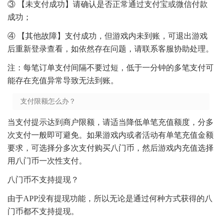
③ 【未支付成功】请确认是否正常通过支付宝或微信付款
成功；
④ 【其他故障】支付成功，但游戏内未到账，可退出游戏
后重新登录查看，如依然存在问题，请联系客服协助处理。
注：每笔订单支付间隔不要过短，低于一分钟的多笔支付可
能存在充值异常导致无法到账。
支付限额怎么办？
当支付提示达到商户限额，请适当降低单笔充值额度，分多
次支付一般即可避免。如果游戏内或者活动有单笔充值金额
要求，可选择分多次支付购买八门币，然后游戏内充值选择
用八门币一次性支付。
八门币不支持提现？
由于APP没有提现功能，所以无论是通过何种方式获得的八
门币都不支持提现。