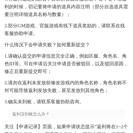
利的时候，切记要将申请的道具内容注明（部分自选道具需
要注明详细道具名称与数量）；
2.部分GM游戏、官版游戏有线下道具奖励的，请联系在线
客服协助申请。
什么情况下会申请失败？如何重新提交？
1.请确认提交的申请信息完全正确，例如区服、角色名、角
色ID等。可在申请后关注申请是否被驳回，以及驳回原因，
修正后重新提交即可；
2.请勿在返利未发放前修改游戏内的角色名称，角色名称不
对可能导致返利发放失败，甚至发放到其他角色；
3.确实未到账，请联系客服协助咨询。
返利没到账怎么办？
关注【申请记录】页面，如果申请状态提示“返利将在1~2个