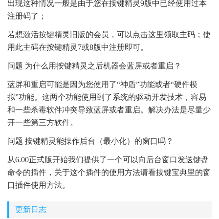
出现这种情况一般是由于您在按键精灵9版中已经使用过本
注册码了；
若想激活按键精灵旧版的会员，可以点击这里领取主码；使
用此主码在按键精灵7或8版中注册即可。
问题 为什么用按键精灵之后机器会蓝屏或者重启？
蓝屏和重启可能是因为您使用了“神盾”功能或者“硬件模
拟”功能。这两个功能使用到了系统的驱动开发技术，容易
和一些杀毒软件冲突导致蓝屏或者重启。解决办法是尽量少
开一些第三方软件。
问题 按键精灵能操作后台（最小化）的窗口吗？
从6.00正式版开始我们提供了一个可以向后台窗口发送键盘
命令的插件，关于这个插件的使用方法请看按键宝典里的窗
口插件使用方法。
更新日志