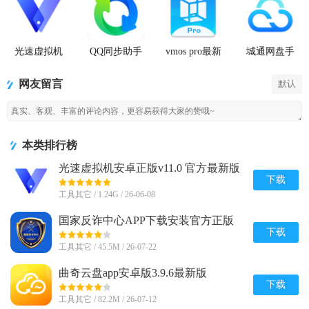
光速虚拟机
QQ同步助手
vmos pro最新
城通网盘手
安卓正版
官方版
版2026免费
机客户端
版
网友留言
默认
本类排行榜
光速虚拟机安卓正版v11.0 官方最新版
【64位】
下载
工具其它 / 1.24G / 26-06-08
国家反诈中心APP下载安装官方正版
v2.0.25
下载
工具其它 / 45.5M / 26-07-22
曲奇云盘app安卓版3.9.6最新版
下载
工具其它 / 82.2M / 26-07-12