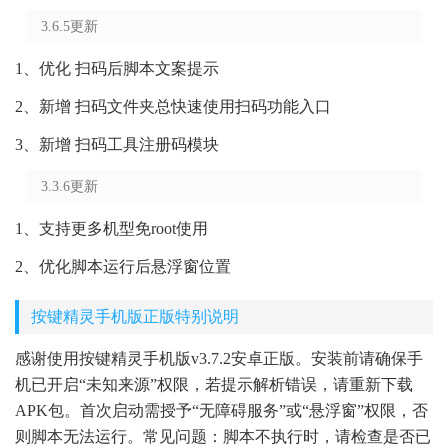
3.6.5更新
1、优化 扫码后脚本文案提示
2、新增 扫码文件夹总快速使用扫码功能入口
3、新增 扫码工具注册码模块
3.3.6更新
1、支持更多机型免root使用
2、优化脚本运行后悬浮窗位置
按键精灵手机版正版特别说明
感谢使用按键精灵手机版v3.7.2安卓正版。安装前请确保手
机已开启“未知来源”权限，若提示解析错误，请重新下载
APK包。首次启动需授予“无障碍服务”或“悬浮窗”权限，否
则脚本无法运行。常见问题：脚本不执行时，请检查是否已