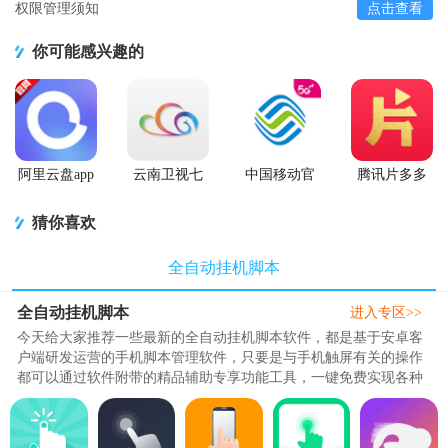
权限管理须知
点击查看
你可能感兴趣的
阿里云盘app
云南卫视七
中国移动官
腾讯片多多
官方版
彩云端app
方营业厅
看剧官方正
版app
猜你喜欢
全自动挂机脚本
全自动挂机脚本
进入专区>>
今天给大家推荐一些最新的全自动挂机脚本软件，都是基于安卓客
户端研发运营的手机脚本管理软件，只要是与手机触屏有关的操作
都可以通过软件附带的精品辅助专享功能工具，一键免费实现各种
点击操作，让您解放双手轻松游戏。软件内置脚本工具箱，点一
点，脚本导出，界面定制，MQ语言以及强大的抓抓工具，既可以帮
您实现短时间内快速连续点击，也能够智能提示用户电脑写脚本、