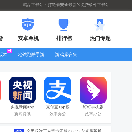
精品下载站：打造最安全最新的免费软件下载站!
游
安卓单机
排行榜
热门专题
版本
地铁跑酷手游
游戏库合集
大全
WIFI密码查
看器
央视新闻app
支付宝app客
钉钉手机版
移动版客户端
户端
app
新闻资讯
效率办公
效率办公
全民反诈平台官方正版
2.0.13 安卓最新版