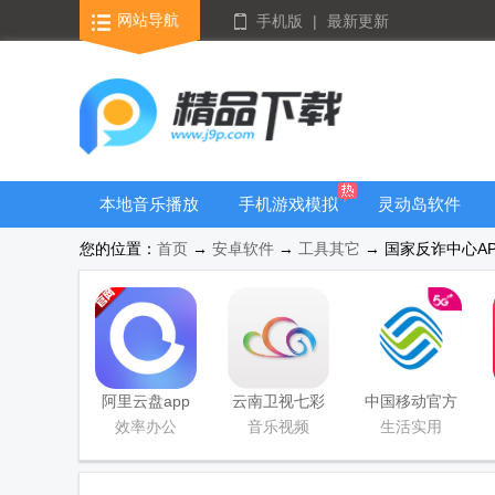
网站导航
手机版
|
最新更新
本地音乐播放
手机游戏模拟
灵动岛软件
器
器安卓版合集
您的位置：
首页
→
安卓软件
→
工具其它
→ 国家反诈中心APP
阿里云盘app
云南卫视七彩
中国移动官方
官方版
云端app
营业厅
效率办公
音乐视频
生活实用