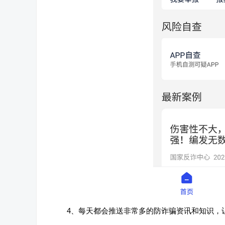
4、每天都会推送非常多的防诈骗资讯和知识，