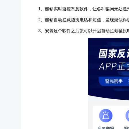
1、能够实时监控恶意软件，让各种骗局无处遁
2、能够自动拦截骚扰电话和短信，发现疑似诈
3、安装这个软件之后就可以开启自动拦截骚扰