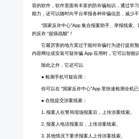
容的软件，软件里面有丰富的防诈骗知识，通过学习
能力，还可以随时向平台举报各种诈骗信息，减少不
“国家反诈中心”App 集合报案助手、举报线
的反诈 “超级战舰”！
它最厉害的地方莫过于能对诈骗行为进行提前预
内容网址或安装可疑诈骗 App 应用时，它可以智
除此之外，它还可以
● 检测手机可疑应用：
你可以在 “国家反诈中心”App 里快速检测
● 在线提交涉案线索：
1. 报案人在警局现场报案后，上传涉案线索。
2. 报案人电话报案后，上传涉案线索。
3. 其他情况下要求报案人上传涉案线索。