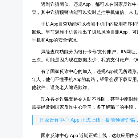
遇到诈骗团伙、违规App，都可以在国家反诈中
查，其中诈骗预警功能可以实时监控手机短信、来电
手机App自查功能可以检测手机中的应用程序和
卸载。早前魅族手机曾推出了隐私风险自测App，
手机和App的安全情况。
风险查询功能分为银行卡号/支付账户、IP/网
三次。可能是因为现在数据太少，我的支付账户、QQ
有了国家反诈中心的加入，违规App就无所遁形
年人，他们不懂手机App的套路，经常会误下载应用
他软件，避免老人遭遇欺诈。
现在各类诈骗套路令人防不胜防，甚至中南财经
需要经常到国家反诈中心学习，多了解骗子的手段，
国家反诈中心 App 正式上线：提前预警诈
国家反诈中心 App 近期正式上线，这款应用