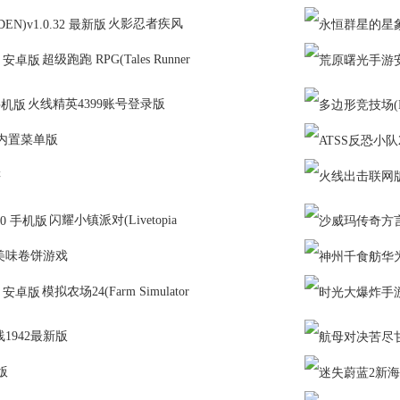
火影忍者疾风
超级跑跑 RPG(Tales Runner
火线精英4399账号登录版
内置菜单版
游
闪耀小镇派对(Livetopia
美味卷饼游戏
模拟农场24(Farm Simulator
1942最新版
版