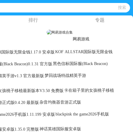
排行
专题
网易游戏
KOF ALLSTAR国际版无限金钱
黑色信标国际服(Black Beacon)
梦回战场特战精英手游
卡在箱子里的女孩桃子移植
杂音均衡器音游正式版
blackpink the game2026手机版
神话英雄国际服安卓版