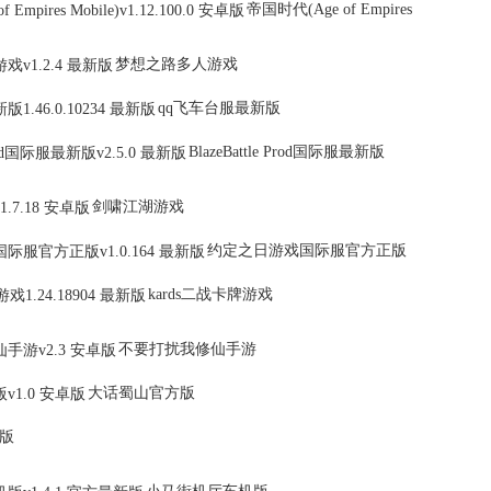
帝国时代(Age of Empires
梦想之路多人游戏
qq飞车台服最新版
BlazeBattle Prod国际服最新版
剑啸江湖游戏
约定之日游戏国际服官方正版
kards二战卡牌游戏
不要打扰我修仙手游
大话蜀山官方版
版