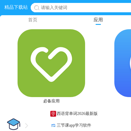
精品下载站
首页
应用
必备应用
西语背单词2026最新版
三节课app学习软件