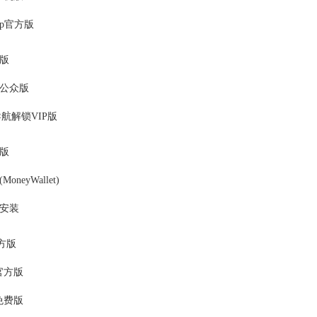
pp官方版
版
公众版
航解锁VIP版
版
neyWallet)
安装
官方版
官方版
免费版