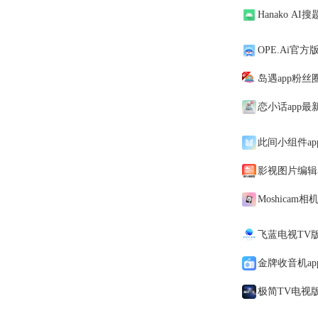
Hanako AI
OPE.Ai官方
岛遇app粉丝
恋小话app最新
此间小组件ap
影视图片编辑
Moshicam
飞蓝电视TV
金牌收音机app
极简TV电视