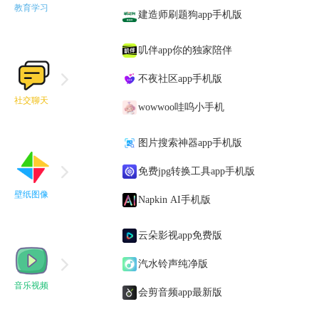
教育学习
建造师刷题狗app手机版
叽伴app你的独家陪伴
不夜社区app手机版
社交聊天
wowwoo哇呜小手机
图片搜索神器app手机版
免费jpg转换工具app手机版
壁纸图像
Napkin AI手机版
云朵影视app免费版
汽水铃声纯净版
音乐视频
会剪音频app最新版