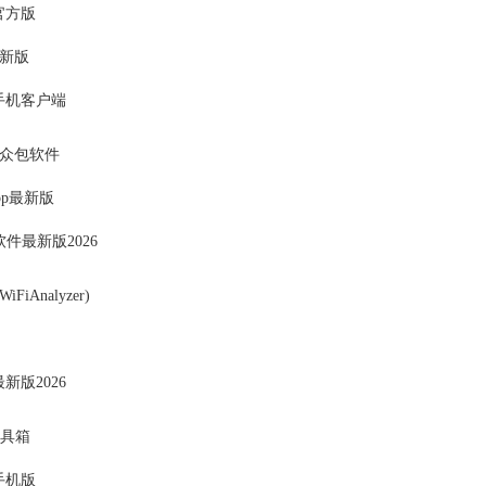
官方版
新版
手机客户端
众包软件
pp最新版
ink软件最新版2026
FiAnalyzer)
新版2026
工具箱
手机版