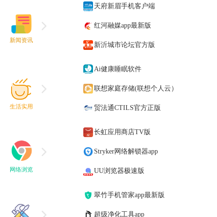
天府新眉手机客户端
红河融媒app最新版
新闻资讯
新沂城市论坛官方版
Ai健康睡眠软件
联想家庭存储(联想个人云）
生活实用
贸法通CTILS官方正版
长虹应用商店TV版
Stryker网络解锁器app
网络浏览
UU浏览器极速版
翠竹手机管家app最新版
超级净化工具app