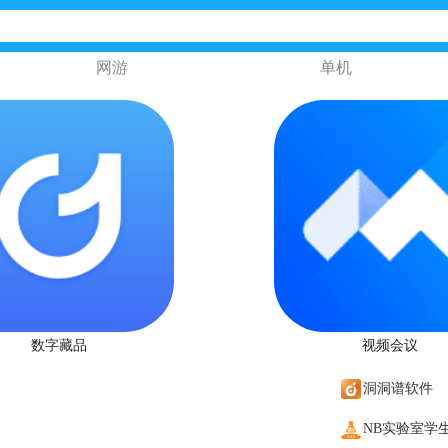
网游
单机
数字藏品
视频会议
洞洞谱软件
NB实验室学