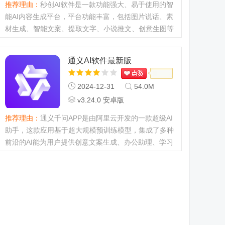
推荐理由：
秒创AI软件是一款功能强大、易于使用的智
能AI内容生成平台，平台功能丰富，包括图片说话、素
材生成、智能文案、提取文字、小说推文、创意生图等
等实用的功能，帮助用户轻松创作，无论学生还是上班
族都可以用，快来下...
通义AI软件最新版
2024-12-31
54.0M
v3.24.0 安卓版
推荐理由：
通义千问APP是由阿里云开发的一款超级AI
助手，这款应用基于超大规模预训练模型，集成了多种
前沿的AI能为用户提供创意文案生成、办公助理、学习
辅导和趣味生活等多方面的服务，绝对是你生活上的得
力助手，快来下载一个...