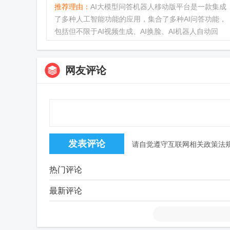
推荐理由：
AI大模型问答机器人移动版平台是一款集成
了多种人工智能功能的应用，集合了多种AI问答功能，
包括但不限于AI视频生成、AI换脸、AI机器人自动回
复、AI文生图、AI话画、AI私域、AI图片识字、AI抠图
等，功能十分丰富，不...
网友评论
请自觉遵守互联网相关政策法
热门评论
最新评论