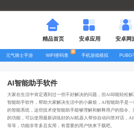
精品首页
安卓应用
安卓网
元气骑士手游
WIFI密码查
手机游戏模拟
PUB
大全
看器
器安卓版合集
AI智能助手软件
大家在生活中肯定遇到过一些不好解决的问题，但AI却能轻松解
智能助手软件，帮助大家解决生活中的小麻烦，AI智能助手是
的智能系统，这些技术使智能助手能够理解和解释用户的指令、
的功能，可以使用最新训练好的AI机器人帮你自动问答对话，A
等等，功能非常多且实用，有需要的用户快来下载吧。