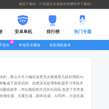
精品下载站：打造最安全最新的免费软件下载站!
游
安卓单机
排行榜
热门专题
G手游合
本地音乐播放
谷歌相机版本
集
器
大全
决的，那么今天小编在这里为大家推荐几款好用的AI
一种集成了语音识别、自然语言处理和机器学习等技术
问题或请求，并以相应的方式作出回应,包含了非常多
I绘画生成，文案生成，剧本生成，AI写作，小说生成