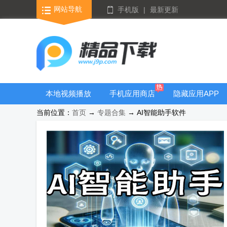
网站导航
手机版
|
最新更新
本地视频播放
手机应用商店
隐藏应用APP
器
当前位置：
首页
→
专题合集
→ AI智能助手软件
游戏库合集