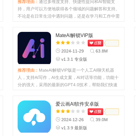
推荐理由：
通过多维度支持、快捷性提问和AI智能支
持，用户可以方便地获得各个领域的问题解答和支持。
不论是在日常生活中遇到问题，还是在学习和工作中需
要帮助，魔方AI助手都能为用户提供准确、实用的答案
和建议。...
MateAI解锁VIP版
2024-11-29
63.8M
v1.3.1 专业版
推荐理由：
MateAI解锁VIP版是一个人工AI聊天机器
人，支持AI写作，AI生成文案，AI对话等功能，功能十
分的强大，采用的最新的GPT4.0技术，帮助我们快速
生成和写作我们想要的内容随时随地的处理各种任务。
此版本解锁专业版，无需付...
爱云画AI软件安卓版
2024-12-26
39.0M
v1.3.9 最新版