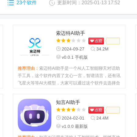
23个软件
更新时间：2025-01-13 17:52
索迈特AI助手
2024-09-27
34.2M
v0.0.1 手机版
推荐理由：
索迈特AI助手是一个AI人工智能聊天对话助
手工具，这个软件内置了文心一言，智谱清言，还有讯
飞星火等等AI大模型，大家可以通过这个软件去选择合
适的AI进行对话和聊天，或者是询问一些问题，生成图
片或者是视频等等。...
知言AI助手
2024-02-01
24.4M
v1.0.0 最新版