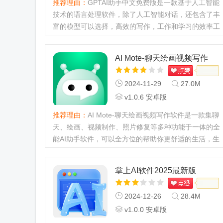
推荐理由：
GPTAI助手中文免费版是一款基于人工智能
技术的语言处理软件，除了人工智能对话，还包含了丰
富的模型可以选择，高效的写作，工作和学习的效率工
具，同时支持10w+物体的识别功能，算法非常的精
准，识别率高达99%。...
AI Mote-聊天绘画视频写作
2024-11-29
27.0M
v1.0.6 安卓版
推荐理由：
AI Mote-聊天绘画视频写作软件是一款集聊
天、绘画、视频制作、照片修复等多种功能于一体的全
能AI助手软件，可以全方位的帮助你更舒适的生活，生
活中许多不好解决的事都可以用这款软件帮你解决，非
常的实用，有需要的...
掌上AI软件2025最新版
2024-12-26
28.4M
v1.0.0 安卓版