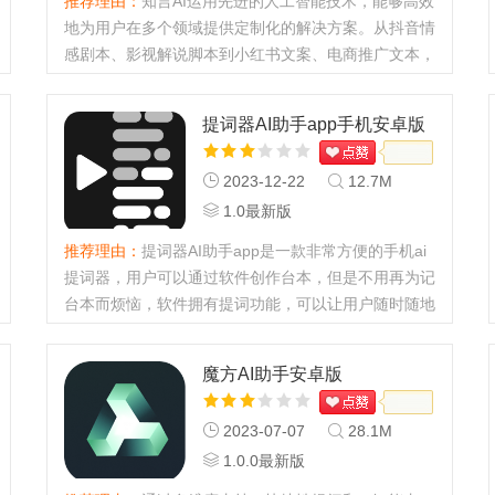
推荐理由：
知言AI运用先进的人工智能技术，能够高效
地为用户在多个领域提供定制化的解决方案。从抖音情
感剧本、影视解说脚本到小红书文案、电商推广文本，
再到发言稿撰写、简历制作，乃至创意头脑风暴，知言
AI都能快速生成高质...
提词器AI助手app手机安卓版
2023-12-22
12.7M
1.0最新版
推荐理由：
提词器AI助手app是一款非常方便的手机ai
提词器，用户可以通过软件创作台本，但是不用再为记
台本而烦恼，软件拥有提词功能，可以让用户随时随地
录制，只要点击开始提词就进入录制模式，不管是什么
情况下，提词器都可以...
魔方AI助手安卓版
2023-07-07
28.1M
1.0.0最新版