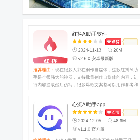
红抖AI助手软件
2024-11-13
20M
v2.6.0 安卓最新版
推荐理由：
现在很多人都在创作自媒体，这款红抖AI助
手是个很强大的神器，支持批量创作自媒体的内容，进
行内容提取然后仿写，很多爆款文案都可以用作参考和
仿写，支持四大热门小红书、抖音、微博、哔哩哔哩平
台进行仿陪伴你，有...
心流AI助手app
2024-12-05
48.6M
v1.1.0 官方版