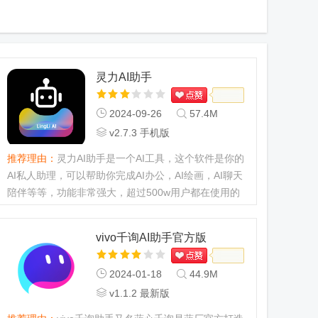
灵力AI助手
2024-09-26
57.4M
v2.7.3 手机版
推荐理由：
灵力AI助手是一个AI工具，这个软件是你的
AI私人助理，可以帮助你完成AI办公，AI绘画，AI聊天
陪伴等等，功能非常强大，超过500w用户都在使用的
AI人工智能，针对你的行业对你进行AI独立设计，创造
出专属于你自己的AI私...
vivo千询AI助手官方版
2024-01-18
44.9M
v1.1.2 最新版