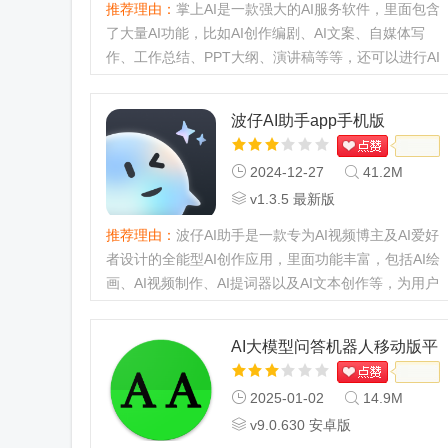
推荐理由：
掌上AI是一款强大的AI服务软件，里面包含
了大量AI功能，比如AI创作编剧、AI文案、自媒体写
作、工作总结、PPT大纲、演讲稿等等，还可以进行AI
对话，有什么问题都可以进行咨询，不管学习还是工
作，这款软件都能给你提供...
波仔AI助手app手机版
2024-12-27
41.2M
v1.3.5 最新版
推荐理由：
波仔AI助手是一款专为AI视频博主及AI爱好
者设计的全能型AI创作应用，里面功能丰富，包括AI绘
画、AI视频制作、AI提词器以及AI文本创作等，为用户
提供创作的便捷，无论是学生还是社会人士，这款软件
都能帮助你很好的创...
AI大模型问答机器人移动版平
台软件
2025-01-02
14.9M
v9.0.630 安卓版