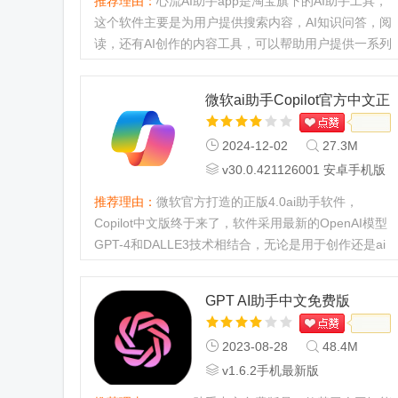
推荐理由：
心流AI助手app是淘宝旗下的AI助手工具，
这个软件主要是为用户提供搜索内容，AI知识问答，阅
读，还有AI创作的内容工具，可以帮助用户提供一系列
的AI服务，AI生成绘画，AI生成文字等等，是淘宝官方
出品的AI助手工具。...
微软ai助手Copilot官方中文正
版
2024-12-02
27.3M
v30.0.421126001 安卓手机版
推荐理由：
微软官方打造的正版4.0ai助手软件，
Copilot中文版终于来了，软件采用最新的OpenAI模型
GPT-4和DALLE3技术相结合，无论是用于创作还是ai
对话问答都可以完美解决，帮助用户提高生产力和办事
效率，轻松完成ai绘画及文字创...
GPT AI助手中文免费版
2023-08-28
48.4M
v1.6.2手机最新版