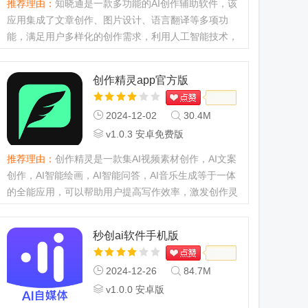
推荐理由：
知晓通是一款多功能的AI创作辅助软件，该
应用集成了文章创作、图片设计、语言翻译等多项功
能，满足用户多样化的创作需求，利用人工智能技术，
提供智能化的创作建议和素材推荐，提升创作效率和作
品质量，有需要的用户...
创作精灵app官方版
2024-12-02
30.4M
v1.0.3 安卓免费版
推荐理由：
创作精灵是一款集AI视频素材创作，AI文案
创作，AI智能绘画，AI智能问答，AI音乐生成等于一体
的全能应用，可以帮助用户提高写作效率，激发创作灵
感，是一款功能强大、操作简便的智能写作工具，适用
于各类创作者，如果...
秒创ai软件手机版
2024-12-26
84.7M
v1.0.0 安卓版