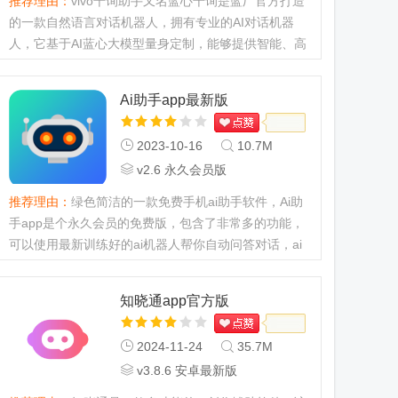
推荐理由：
vivo千询助手又名蓝心千询是蓝厂官方打造
的一款自然语言对话机器人，拥有专业的AI对话机器
人，它基于AI蓝心大模型量身定制，能够提供智能、高
效的自然语言对话服务。该机器人目前已接入chat4.0
接口，具备更强大的语义...
Ai助手app最新版
2023-10-16
10.7M
v2.6 永久会员版
推荐理由：
绿色简洁的一款免费手机ai助手软件，Ai助
手app是个永久会员的免费版，包含了非常多的功能，
可以使用最新训练好的ai机器人帮你自动问答对话，ai
绘画生成，文案生成，剧本生成，ai写作，小说生成等
等，功能非常多且实用...
知晓通app官方版
2024-11-24
35.7M
v3.8.6 安卓最新版