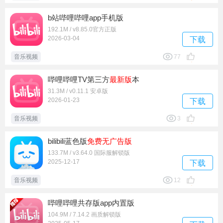
b站哔哩哔哩app手机版
192.1M / v8.85.0官方正版
2026-03-04
下载
音乐视频
77
哔哩哔哩TV第三方
最新版
本
31.3M / v0.11.1 安卓版
2026-01-23
下载
音乐视频
3
bilibili蓝色版
免费
无广告版
133.7M / v3.64.0 国际服解锁版
2025-12-17
下载
音乐视频
12
哔哩哔哩共存版app内置版
104.9M / 7.14.2 画质解锁版