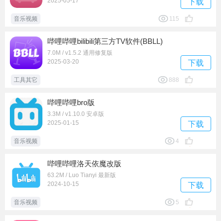
2025-05-17
下载
音乐视频
115
哔哩哔哩bilibili第三方TV软件(BBLL)
7.0M / v1.5.2 通用修复版
2025-03-20
下载
工具其它
888
哔哩哔哩bro版
3.3M / v1.10.0 安卓版
2025-01-15
下载
音乐视频
4
哔哩哔哩洛天依魔改版
63.2M / Luo Tianyi 最新版
2024-10-15
下载
音乐视频
5