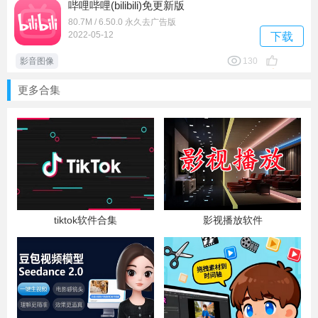
哔哩哔哩(bilibili)免更新版
80.7M / 6.50.0 永久去广告版
2022-05-12
下载
影音图像
130
更多合集
tiktok软件合集
影视播放软件