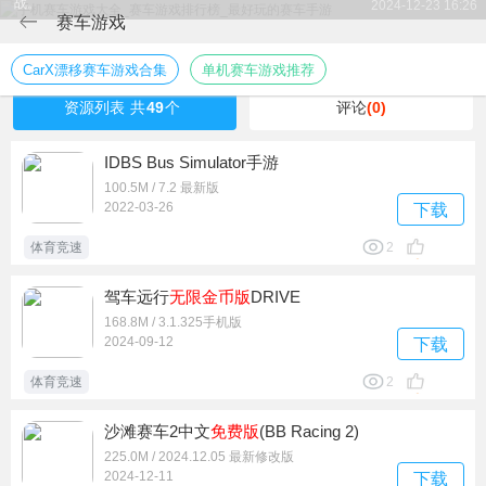
2024-12-23 16:26
赛车游戏
CarX漂移赛车游戏合集
单机赛车游戏推荐
资源列表
共
49
个
评论
(0)
IDBS Bus Simulator手游
100.5M / 7.2 最新版
2022-03-26
下载
体育竞速
2
驾车远行
无限金币版
DRIVE
168.8M / 3.1.325手机版
2024-09-12
下载
体育竞速
2
沙滩赛车2中文
免费版
(BB Racing 2)
225.0M / 2024.12.05 最新修改版
2024-12-11
下载