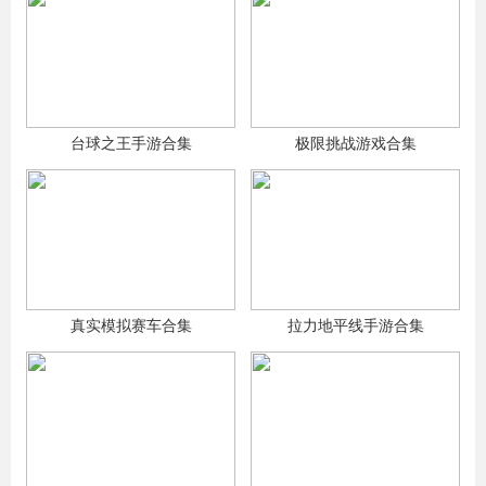
台球之王手游合集
极限挑战游戏合集
真实模拟赛车合集
拉力地平线手游合集