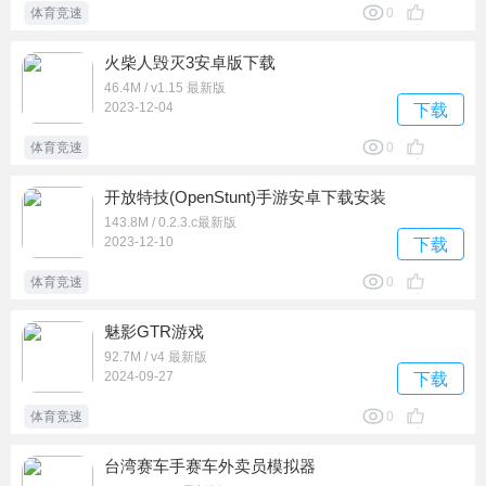
体育竞速
0
火柴人毁灭3安卓版下载
46.4M / v1.15 最新版
2023-12-04
下载
体育竞速
0
开放特技(OpenStunt)手游安卓下载安装
143.8M / 0.2.3.c最新版
2023-12-10
下载
体育竞速
0
魅影GTR游戏
92.7M / v4 最新版
2024-09-27
下载
体育竞速
0
台湾赛车手赛车外卖员模拟器