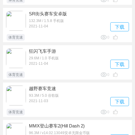
体育竞速
2
SR街头赛车安卓版
132.3M / 1.5.8 手机版
2021-11-04
下载
体育竞速
0
狂闪飞车手游
29.6M / 1.0 手机版
2021-11-04
下载
体育竞速
0
越野赛车竞速
93.3M / 5.0 谷歌版
2021-11-03
下载
体育竞速
0
MMX登山赛车2(Hill Dash 2)
96.3M / v14.02.13049安卓无限金币版