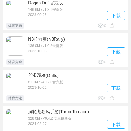
Dogan Drift官方版
146.6M / v1.3.1安卓版
2023-09-25
下载
体育竞速
0
N3拉力赛(N3Rally)
136.0M / v1.0.2最新版
2023-10-08
下载
体育竞速
0
丝滑漂移(Drifto)
81.1M / v4.17.6官方版
2023-10-11
下载
体育竞速
0
涡轮龙卷风手游(Turbo Tornado)
328.0M / V0.4.2 安卓最新版
2024-02-27
下载