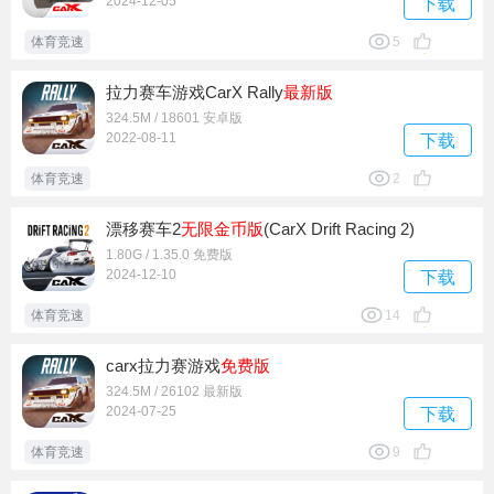
2024-12-05
下载
体育竞速
5
拉力赛车游戏CarX Rally
最新版
324.5M / 18601 安卓版
2022-08-11
下载
体育竞速
2
漂移赛车2
无限金币版
(CarX Drift Racing 2)
1.80G / 1.35.0 免费版
2024-12-10
下载
体育竞速
14
carx拉力赛游戏
免费版
324.5M / 26102 最新版
2024-07-25
下载
体育竞速
9