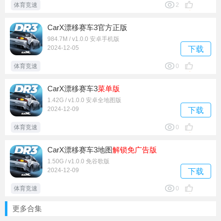
体育竞速
2
CarX漂移赛车3官方正版
984.7M / v1.0.0 安卓手机版
2024-12-05
下载
体育竞速
0
CarX漂移赛车3
菜单版
1.42G / v1.0.0 安卓全地图版
2024-12-09
下载
体育竞速
0
CarX漂移赛车3地图
解锁
免广告版
1.50G / v1.0.0 免谷歌版
2024-12-09
下载
体育竞速
0
更多合集