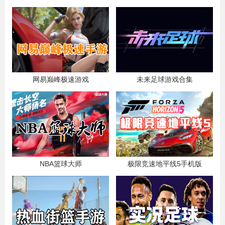
网易巅峰极速游戏
未来足球游戏合集
NBA篮球大师
极限竞速地平线5手机版