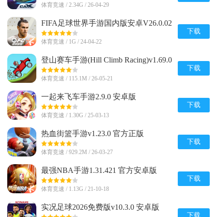
体育竞速 / 2.34G / 26-04-29
FIFA足球世界手游国内版安卓V26.0.02
官方最新版
下载
体育竞速 / 1G / 24-04-22
登山赛车手游(Hill Climb Racing)v1.69.0
安卓正版
下载
体育竞速 / 115.1M / 26-05-21
一起来飞车手游2.9.0 安卓版
下载
体育竞速 / 1.30G / 25-03-13
热血街篮手游v1.23.0 官方正版
下载
体育竞速 / 929.2M / 26-03-27
最强NBA手游1.31.421 官方安卓版
下载
体育竞速 / 1.13G / 21-10-18
实况足球2026免费版v10.3.0 安卓版
下载