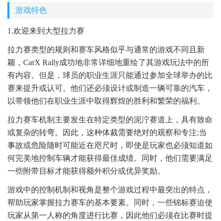
游戏特色
1.欢迎来到大型拉力赛
拉力赛类型的规则和赛车风格似乎与通常的游戏不同且新
颖，CarX Rally成功地非常详细地重绘了其游戏玩法中的所
有内容。但是，球员的职业生涯只能通过参加全球举办的比
赛来提升或认可。他们还必须设计或制造一辆可靠的汽车，
以带领他们在职业生涯中取得辉煌的胜利和繁荣的福利。
拉力赛车机制主要发生在特定类型的泥泞赛道上，具有致命
或复杂的转弯。因此，这种体裁需要绝对的观察和专注;当
事故或危险随时可能近在咫尺时，即使是玩家也必须知道如
何完美地控制车辆才能获得最佳成绩。同时，他们需要满足
一些附带目标才能获得额外积分或优异奖励。
游戏中的控制机制和视角是整个游戏过程中最突出的特点，
帮助玩家掌握拉力赛车的基本要素。同时，一些锦标赛迫使
玩家从第一人称的角度进行比赛，因此他们必须在比赛时提