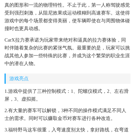
真的图形和一流的物理特性。不止于此，第一人称驾驶感觉
受到强烈刺激，从阻尼效果或运动模糊到高速赛车。这使得
游戏中的每个场景都变得美丽，使车辆即使在与周围物体碰
撞时也更具动感。
CarX拉力赛承诺为玩家带来绝对和逼真的拉力赛体验，同
时伴随着复杂的比赛的紧张气氛。最重要的是，玩家可以挑
战其他人参加一些特殊的比赛，并成为这个繁荣的职业生涯
中的潜在人物。
游戏亮点
1.游戏中提供了三种控制模式：1、陀螺仪模式，2、左右滑
屏，3、虚拟摇。
2.有大量的赛车可以解锁，3种不同的操作模式满足不同人
士的需求。同时可以赚取金币对赛车进行各种改造。
3.福特野马这车很重，入弯速度别太快，拿好路线，在弯道