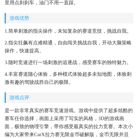
里用点刹刹车，油门不用一直踩。
游戏优势
1.简单刺激的指尖操作，未知复杂的赛道竞技，挑战自我。
2.指尖狂飙有点难精通，自由闯关挑战自我，开动大脑策略
操作，快速提高。
3.随时竞速进行一场刺激的追逐战，感受赛车的独特魅力。
4.丰富赛道随心体验，多种模式体验超多未知地图，体验刺
激有趣的驾驶战胜自己的极限。
游戏点评
是一款非常真实的赛车竞速游戏。游戏中提供了超多炫酷的
赛车任你选择，画面上采用了写实的风格，3D的游戏画
面，极致的物理引擎，带你感受最真实的拉力竞赛。本次小
编为大家带来CarX拉力赛无限金币破解版，金币无限并且