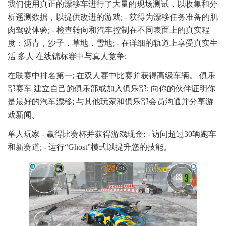
我们使用真正的漂移车进行了大量的现场测试，以收集和分
析遥测数据，以提供改进的游戏; - 获得为漂移任务准备的肌
肉驾驶体验; - 检查转向和汽车控制在不同表面上的真实程
度：沥青，沙子，草地，雪地; - 在详细的轨道上享受真实生
活 多人 在线锦标赛中与真人竞争;
在联赛中排名第一; 在双人赛中比赛并获得高级车辆。 俱乐
部赛车 建立自己的俱乐部或加入俱乐部; 向你的伙伴证明你
是最好的汽车漂移; 与其他玩家和俱乐部会员沟通并分享游
戏新闻。
单人玩家 - 赢得比赛杯并获得游戏现金; - 访问超过30辆跑车
和新赛道; - 运行“Ghost”模式以提升您的技能。