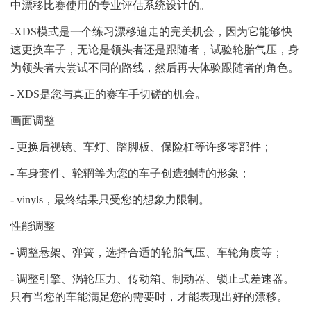
中漂移比赛使用的专业评估系统设计的。
-XDS模式是一个练习漂移追走的完美机会，因为它能够快
速更换车子，无论是领头者还是跟随者，试验轮胎气压，身
为领头者去尝试不同的路线，然后再去体验跟随者的角色。
- XDS是您与真正的赛车手切磋的机会。
画面调整
- 更换后视镜、车灯、踏脚板、保险杠等许多零部件；
- 车身套件、轮辋等为您的车子创造独特的形象；
- vinyls，最终结果只受您的想象力限制。
性能调整
- 调整悬架、弹簧，选择合适的轮胎气压、车轮角度等；
- 调整引擎、涡轮压力、传动箱、制动器、锁止式差速器。
只有当您的车能满足您的需要时，才能表现出好的漂移。