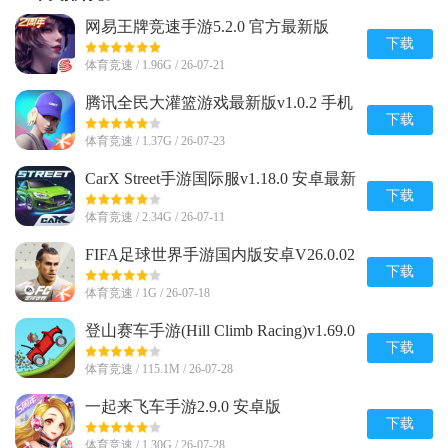
网易王牌竞速手游5.2.0 官方最新版
下载
体育竞速 / 1.96G / 26-07-21
腾讯全民大灌篮游戏最新版v1.0.2 手机
官方版
下载
体育竞速 / 1.37G / 26-07-23
CarX Street手游国际服v1.18.0 安卓最新
版
下载
体育竞速 / 2.34G / 26-07-11
FIFA足球世界手游国内版安卓V26.0.02
官方最新版
下载
体育竞速 / 1G / 26-07-18
登山赛车手游(Hill Climb Racing)v1.69.0
安卓正版
下载
体育竞速 / 115.1M / 26-07-28
一起来飞车手游2.9.0 安卓版
下载
体育竞速 / 1.30G / 26-07-28