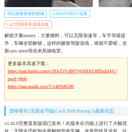
可以游客登录的游戏
CARXSTREET合集
CarX漂移赛车游戏合集
解锁大量money，大量燃料，可以无限加速等，车手等级提
升，车辆全部解锁，这样的极致驾驶游戏，谁能不爱呢，全
新carx street等你来风驰电掣。
更多版本高速下载：
https://pan.baidu.com/s/1Ek15YnBFTjODlXU8fDuEQA?
pwd=j9p6
https://pan.quark.cn/s/7c14f26f62f8
漂移赛车2无限金币版(CarX Drift Racing 2)最新动态
v1.42.0完整直装版现已发布！此版本在功能上进行了大幅优
化：无限金币机制全面解锁所有车辆、改装部件及涂装，玩