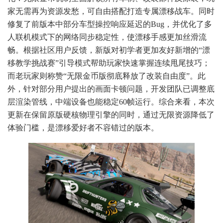
家无需再为资源发愁，可自由搭配打造专属漂移战车。同时
修复了前版本中部分车型操控响应延迟的Bug，并优化了多
人联机模式下的网络同步稳定性，使漂移手感更加丝滑流
畅。根据社区用户反馈，新版对初学者更加友好新增的“漂
移教学挑战赛”引导模式帮助玩家快速掌握连续甩尾技巧；
而老玩家则称赞“无限金币版彻底释放了改装自由度”。此
外，针对部分用户提出的画面卡顿问题，开发团队已调整底
层渲染管线，中端设备也能稳定60帧运行。综合来看，本次
更新在保留原版硬核物理引擎的同时，通过无限资源降低了
体验门槛，是漂移爱好者不容错过的版本。