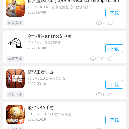
街头篮球巨星手游(Street Basketball Superstars)
73.0M / 0.9.4.0 安卓完整版【附数据包】
2022-07-08
下载
体育竞速
4
空气投篮air shot安卓版
124.3M / 1.0.3 最新版
2022-07-08
下载
体育竞速
2416
篮球王者手游
66.9M / 1.0.1 安卓最新版
2022-03-10
下载
体育竞速
1
最强NBA手游
1.13G / 1.31.421 官方安卓版
2021-10-18
下载