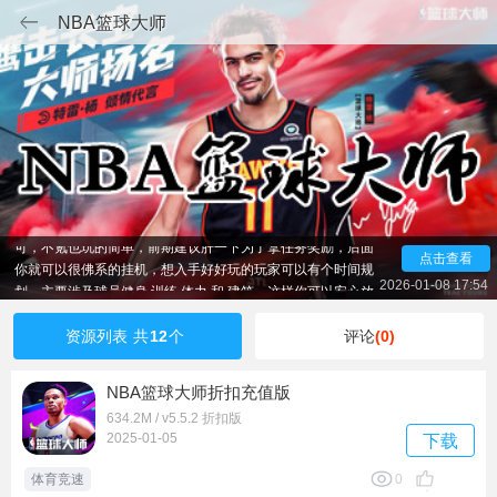
NBA篮球大师
国产非常不错的一款篮球游戏了，比几个氪金怪物好很
多，适合想休闲养老的玩家，玩这个游戏一定要多看任务，主
要有每日任务，成就，联盟任务，艾弗森领取任务，跟着任务
去做保证上手更快，不跟着任务按顺序很可能第二天第三天肝
帝就会出现体力不足的现象，按照任务顺序做是非常合理而且
受益很大，奖励前期是真的多。总而言之，这游戏想氪金也
可，不氪也玩的简单，前期建议肝一下为了拿任务奖励，后面
点击查看
你就可以很佛系的挂机，想入手好好玩的玩家可以有个时间规
划，主要涉及球员健身 训练 体力 和 建筑，这样你可以安心放
2026-01-08 17:54
下手机睡觉让它挂机，不想这么麻烦的就跟着任务系统，任务
哪个没完成去做一下就行了
资源列表
共
12
个
评论
(0)
NBA篮球大师折扣充值版
634.2M / v5.5.2 折扣版
2025-01-05
下载
体育竞速
0