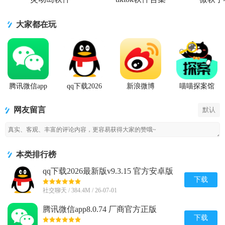
大家都在玩
腾讯微信app
qq下载2026
新浪微博
喵喵探案馆
最新版
Weibo手机版
网友留言
默认
本类排行榜
qq下载2026最新版v9.3.15 官方安卓版
下载
社交聊天 / 384.4M / 26-07-01
腾讯微信app8.0.74 厂商官方正版
下载