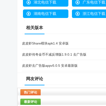
湖北电信下载
广东电信下载
湖南电信下载
浙江电信下载
相关版本
皮皮虾Share模块apk1.4 安卓版
皮皮虾传奇金币不减反增版1.9.0.1 去广告版
皮皮虾去广告版appv5.0.5 安卓最新版
皮皮虾助手模块1.9.9 安卓免费版
网友评论
皮友猪手xp模块v1.0.1 安卓最新版
热门评论
最新评论