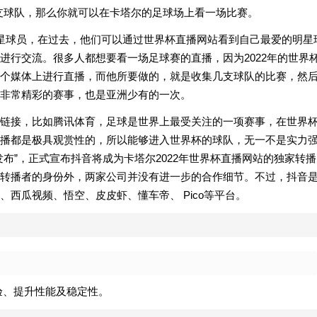
一支球队，那么你就可以在卡塔尔的足球场上看一场比赛。
星球员，在过去，他们可以通过世界杯直播网站看到自己最爱的明星
进行交流。很多人都想要看一场足球赛的直播，因为2022年的世界
个媒体上进行直播，而他所要做的，就是收集几支球队的比赛，然
非常精彩的赛事，也是亚洲少有的一次。
链接，比如腾讯体育，足球是世界上最受关注的一项赛事，在世界
播都是极具观赏性的，所以能够进入世界杯的球队，无一不是实力
布”，正式宣布抖音将成为卡塔尔2022年世界杯直播网站的独家转播
权的转播者的身份外，两家公司并没有进一步的合作细节。不过，抖音
西瓜视频、悟空、皮皮虾、懂车帝、 Pico等平台。
验、提升性能及稳定性。