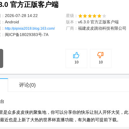
3.0 官方正版客户端
间：
2026-07-28 14:22
星级：
境：
Android
版本：
v6.3.0 官方正版客户端
网：
厂商：
福建皮皮跳动科技有限公司
http://pipixia2018.blog.163.com/
案：
闽ICP备18029383号-7A
5
分
10
10
评论
(0)
台
里是众多皮皮侠的聚集地，你可以分享你的快乐让别人开怀大笑，此
最近也是上新了大热的世界杯直播功能，有兴趣的可提前下载。