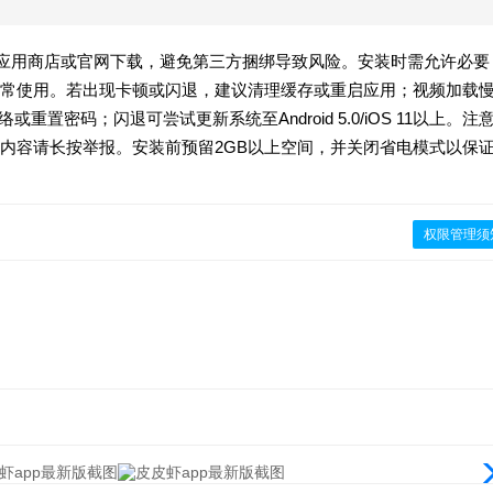
通过应用商店或官网下载，避免第三方捆绑导致风险。安装时需允许必要
常使用。若出现卡顿或闪退，建议清理缓存或重启应用；视频加载
重置密码；闪退可尝试更新系统至Android 5.0/iOS 11以上。注
内容请长按举报。安装前预留2GB以上空间，并关闭省电模式以保
权限管理须