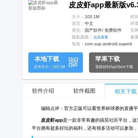
皮皮虾app最新版v6.
大小：
103.1M
时
语言：
中文
环
类别：
国产软件/ 免费软件
官
隐私政策：
备
点击查看
包名：
com.sup.android.superb
本地下载
苹果下载
文件大小：103.1M
需跳转到AppStore下载
软件介绍
软件截图
相关下载
编辑点评：官方正版可以看世界杯球赛的直播平
皮皮虾app
是一款非常有趣的搞笑社区平台，这
平台拥有超多好玩的福利，还有很多活动可以参加，