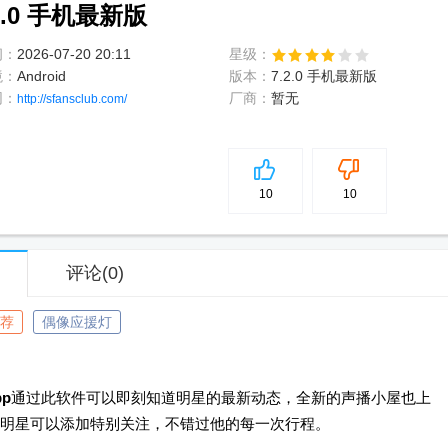
.0 手机最新版
间：
2026-07-20 20:11
星级：
境：
Android
版本：
7.2.0 手机最新版
网：
厂商：
暂无
http://sfansclub.com/
5
分
10
10
评论
(0)
荐
偶像应援灯
p
通过此软件可以即刻知道明星的最新动态，全新的声播小屋也上
明星可以添加特别关注，不错过他的每一次行程。