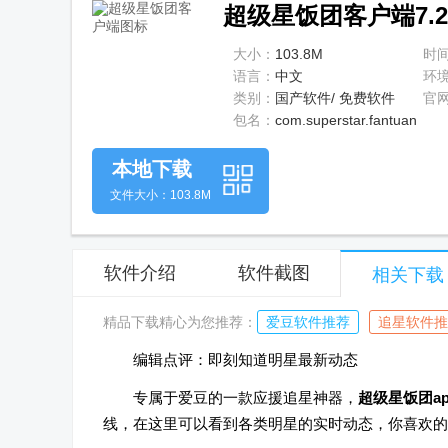
超级星饭团客户端7.2
大小：
103.8M
时
语言：
中文
环
类别：
国产软件/ 免费软件
官
包名：
com.superstar.fantuan
本地下载
文件大小：103.8M
软件介绍
软件截图
相关下载
精品下载精心为您推荐：
爱豆软件推荐
追星软件推
编辑点评：即刻知道明星最新动态
专属于爱豆的一款应援追星神器，
超级星饭团ap
线，在这里可以看到各类明星的实时动态，你喜欢的