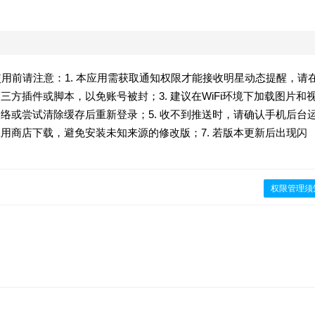
。使用前请注意：1. 本应用需获取通知权限才能接收明星动态提醒，请
三方插件或脚本，以免账号被封；3. 建议在WiFi环境下加载图片和
网络或尝试清除缓存后重新登录；5. 收不到推送时，请确认手机后台
应用商店下载，避免安装未知来源的修改版；7. 若版本更新后出现闪
权限管理须