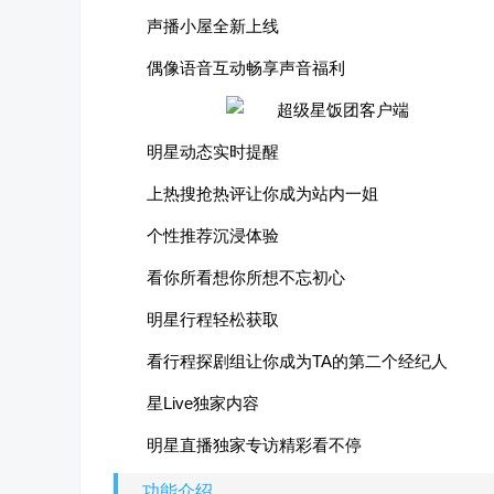
声播小屋全新上线
偶像语音互动畅享声音福利
明星动态实时提醒
上热搜抢热评让你成为站内一姐
个性推荐沉浸体验
看你所看想你所想不忘初心
明星行程轻松获取
看行程探剧组让你成为TA的第二个经纪人
星Live独家内容
明星直播独家专访精彩看不停
功能介绍