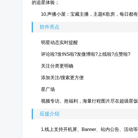
的追星体验；
10.声播小屋：宝藏主播，主题K歌房，每日都
软件亮点
明星动态实时提醒
评论啦?发INS啦?发微博啦?上线啦?点赞啦?
关注分类更明确
添加关注/搜索更方便
星广场
视频专访、抢福利，海量行程图片尽在超级星饭
应援介绍
1.线上支持开机屏、Banner、站内公告、活