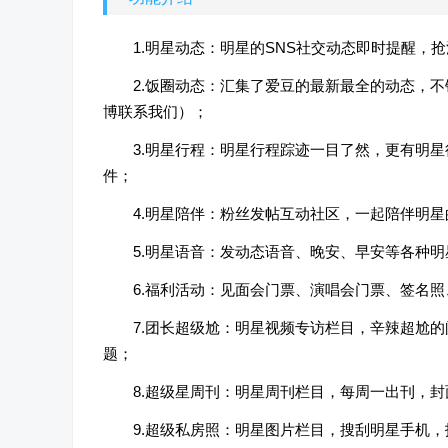
1.明星动态：明星的SNS社交动态即时提醒，
2.饭圈动态：汇集了爱豆的最新最全的动态，
博联系我们）；
3.明星行程：明星行程踪迹一目了然，更有明
件；
4.明星陪伴：粉丝发帖互动社区，一起陪伴明
5.明星语音：发动态语音、晚安、早安等各种
6.福利活动：见面会门票、演唱会门票、签名
7.团长超级尬：明星视频专访栏目，辛辣超尬
题；
8.超级星周刊：明星周刊栏目，每周一出刊，
9.超级私房照：明星图片栏目，搜刮明星手机，