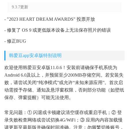
9.3.7更新
- "2023 HEART DREAM AWARDS" 投票开放
- 修复了 OS 9 或更低版本设备上无法保存照片的错误
- 修正BUG
韩爱豆app安卓版特别说明
欢迎使用韩爱豆安卓版11.0.6！安装前请确保手机系统为
Android 6.0及以上，并预留至少200MB存储空间。若安装失
败，请尝试关闭“纯净模式”或允许“未知来源应用”。首次启
动需授予存储、通知及悬浮窗权限，否则部分功能（如壁纸
保存、弹窗提醒）可能无法使用。
常见问题：① 闪退或卡顿建议清空缓存或重启手机；② 登
录失败检查网络或尝试切换4G/WiFi；③ 应用内内容加载慢
请更新至最新版并确保时间准确。注意：勿频繁切换账号，