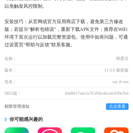
以免触发风控限制。
安装技巧：从官网或官方应用商店下载，避免第三方修改
版；若提示“解析包错误”，重新下载APK文件；推荐在WiFi
环境下首次运行以加载完整资源包。使用中如有问题，可通
过设置页“帮助与反馈”联系客服。
名称：
韩爱豆
版本：
11.0.6 最新版
包名：
net.ib.mn
MD5值：
b9d8617ede3a7b5fb6c4dcadc830e5b4
权限管理须知
点击查看
你可能感兴趣的