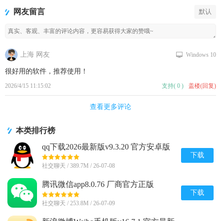
网友留言
默认
上海 网友
Windows 10
很好用的软件，推荐使用！
2026/4/15 11:15:02
支持
(
0
)
盖楼(回复)
查看更多评论
本类排行榜
qq下载2026最新版v9.3.20 官方安卓版
下载
社交聊天 / 389.7M / 26-07-08
腾讯微信app8.0.76 厂商官方正版
下载
社交聊天 / 253.8M / 26-07-09