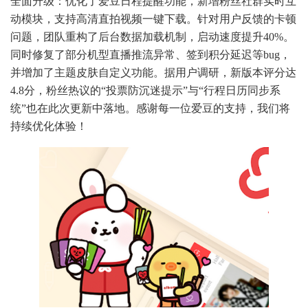
全面升级：优化了爱豆日程提醒功能，新增粉丝社群实时互
动模块，支持高清直拍视频一键下载。针对用户反馈的卡顿
问题，团队重构了后台数据加载机制，启动速度提升40%。
同时修复了部分机型直播推流异常、签到积分延迟等bug，
并增加了主题皮肤自定义功能。据用户调研，新版本评分达
4.8分，粉丝热议的“投票防沉迷提示”与“行程日历同步系
统”也在此次更新中落地。感谢每一位爱豆的支持，我们将
持续优化体验！