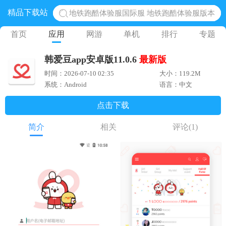
精品下载站
地铁跑酷体验服国际服 地铁跑酷体验服版本
网易光遇手游正版 点亮星空共庆周年
首页
应用
网游
单机
排行
专题
黎明觉醒生机腾讯正版 黎明觉醒生机国际服
韩爱豆app安卓版11.0.6
最新版
蛋仔派对下载 蛋仔派对体验服
时间：2026-07-10 02:35
大小：119.2M
奥特曼王者传奇 正版奥特曼游戏
系统：Android
语言：中文
点击下载
简介
相关
评论
(1)