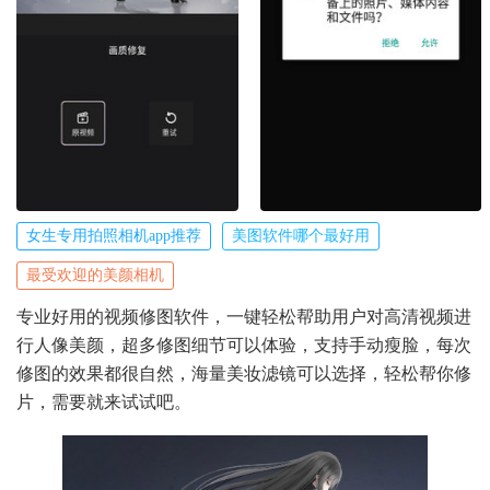
女生专用拍照相机app推荐
美图软件哪个最好用
最受欢迎的美颜相机
专业好用的视频修图软件，一键轻松帮助用户对高清视频进
行人像美颜，超多修图细节可以体验，支持手动瘦脸，每次
修图的效果都很自然，海量美妆滤镜可以选择，轻松帮你修
片，需要就来试试吧。