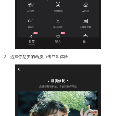
2、选择你想要的画质点击立即体验。