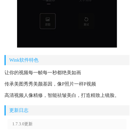
Wink软件特色
让你的视频每一帧每一秒都绝美如画
传承美图秀秀美颜基因，像P照片一样P视频
高清视频人像精修，智能祛皱美白，打造精致上镜脸。
更新日志
1.7.3.0更新