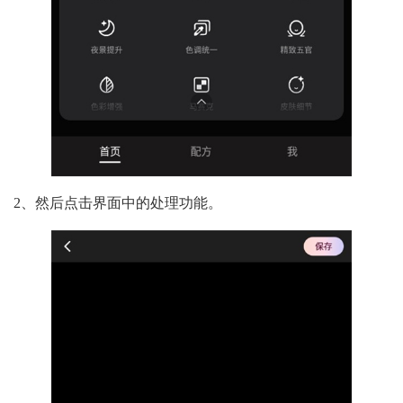
2、然后点击界面中的处理功能。