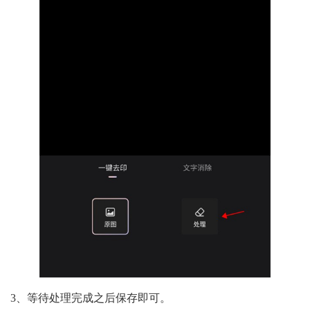
3、等待处理完成之后保存即可。