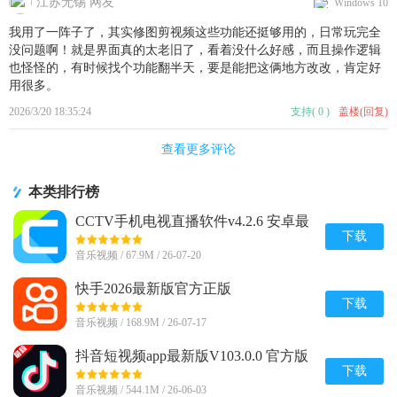
江苏无锡 网友
Windows 10
我用了一阵子了，其实修图剪视频这些功能还挺够用的，日常玩完全
没问题啊！就是界面真的太老旧了，看着没什么好感，而且操作逻辑
也怪怪的，有时候找个功能翻半天，要是能把这俩地方改改，肯定好
用很多。
2026/3/20 18:35:24
支持
(
0
)
盖楼(回复)
查看更多评论
本类排行榜
CCTV手机电视直播软件v4.2.6 安卓最
新版
下载
音乐视频 / 67.9M / 26-07-20
快手2026最新版官方正版
v14.6.20.49153 安卓版
下载
音乐视频 / 168.9M / 26-07-17
抖音短视频app最新版V103.0.0 官方版
下载
音乐视频 / 544.1M / 26-06-03