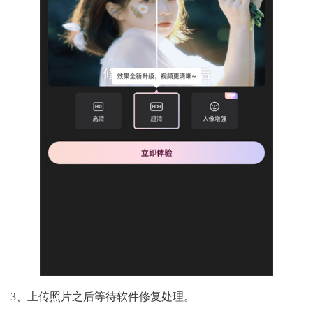
3、上传照片之后等待软件修复处理。