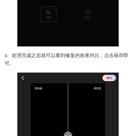
4、处理完成之后就可以看到修复的效果对比，点击保存即
可。