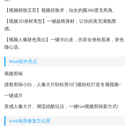
【视频精致五官】视频捏脸术，仙女的颜360度无死角。
【视频3D身材美型】一键超模身材，让你的美充满氛围
感。
【视频人像肤色美白】一键冷白皮，仿若全身粉底液，肤色
随心选。
Wink软件亮点
视频剪辑
拯救剪辑小白，人像大片轻松剪!0门槛轻松打造专属视频~
一键成片
质感人像大片、潮流炫酷玩法，一键Get视频剪辑新方式!
wink画质修复怎么用