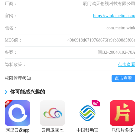
厂商：
厦门鸿天创视科技有限公司
官网：
https://wink.meitu.com/
包名：
com.meitu.wink
MD5值：
49b0918d671976d676fa9ab808d5f06a
备案：
闽B2-20040192-70A
隐私政策：
点击查看
权限管理须知
点击查看
你可能感兴趣的
阿里云盘app
云南卫视七
中国移动官
腾讯片多多
官方版
彩云端app
方营业厅
看剧官方正