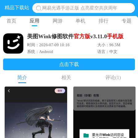
精品下载站
网易光遇手游正版 点亮星空共庆周年
黎明觉醒生机腾讯正版 黎明觉醒生机国际服
首页
应用
网游
单机
排行
专题
蛋仔派对下载 蛋仔派对体验服
美图Wink修图软件
官方版
v3.11.0
手机版
奥特曼王者传奇 正版奥特曼游戏
时间：2026-07-09 10:16
大小：96.5M
地铁跑酷体验服国际服 地铁跑酷体验服版本
系统：Android
语言：中文
点击下载
简介
相关
评论
(1)