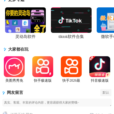
纯净版
7.2.0.4.363
appV12.8.20
最新版
最新免
灵动岛软件
tiktok软件合集
微软手
大家都在玩
美图秀秀免
快手极速版
快手2026最
抖音极速版
费无限制vip
2026最新版
新版官方正
app正版
版
版
网友留言
默认