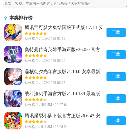
本类排行榜
腾讯宝可梦大集结国服正式版1.7.1.1 安
卓手机版
下载
动作格斗 / 1.93G / 26-05-18
奥特曼传奇英雄手游正版v36.0.0 官方
最新版
下载
动作格斗 / 1.73G / 26-06-25
晶核朝夕光年官服版v1.10.0 安卓最新
版
下载
动作格斗 / 1.78G / 26-06-17
战斗法则手游官方版v1.10.189 最新版
下载
动作格斗 / 488.5M / 26-07-04
腾讯爆裂小队下载官方正版v6.6.43 安
卓最新版
下载
动作格斗 / 611.8M / 26-06-24