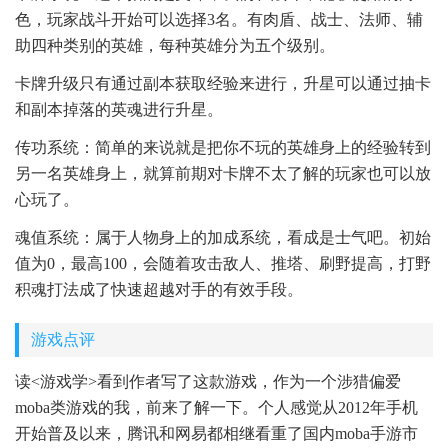
色，玩家战斗开始可以选择3名。有肉盾、战士、法师、辅
助四种类别的英雄，每种英雄分为五个级别。
卡牌升级只有通过副本获取经验来进行，升星可以通过抽卡
和副本掉落的英魂进行升星。
传功系统：简单的来说就是把你不玩的英雄身上的经验转到
另一名英雄身上，就算前期对卡牌不太了解的玩家也可以放
心玩了。
魂值系统：属于人物身上的加成系统，看成是士气吧。初始
值为0，最高100，会随着攻击敌人、推塔、刷野提高，打野
积魂打法成了快速超越对手的有效手段。
游戏点评
读<游戏学>看到作者写了这款游戏，作为一个涉猎偏爱
moba类游戏的我，前来了解一下。个人感觉从2012年手机
开始普及以来，腾讯和网易都相继看重了国内moba手游市