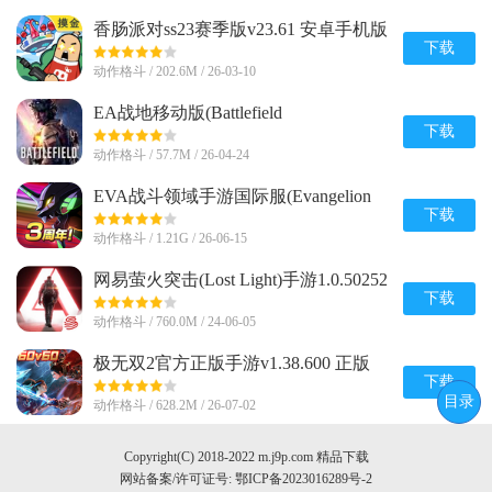
香肠派对ss23赛季版v23.61 安卓手机版
下载
动作格斗 / 202.6M / 26-03-10
EA战地移动版(Battlefield
Mobile)v0.10.0 官方正版
下载
动作格斗 / 57.7M / 26-04-24
EVA战斗领域手游国际服(Evangelion
Battlefields)v1.1.38 完整最新版
下载
动作格斗 / 1.21G / 26-06-15
网易萤火突击(Lost Light)手游1.0.50252
官方安卓正版
下载
动作格斗 / 760.0M / 24-06-05
极无双2官方正版手游v1.38.600 正版
下载
目录
动作格斗 / 628.2M / 26-07-02
Copyright(C) 2018-2022 m.j9p.com 精品下载
网站备案/许可证号:
鄂ICP备2023016289号-2