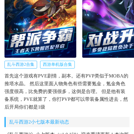
乱斗西游2合集
西游单机版合集
首先这个游戏有PVE剧情，副本。还有PVP类似于MOBA的
推塔水晶。 然后这里面人物角色有些需要氪金，氪金角色
强度很高，比免费的要强很多，这倒是合理。 但是他有装
备系统，PVE就算了，你打PVP都可以带装备属性进去，然
后开局你们都是1级
乱斗西游2小七版本最新动态