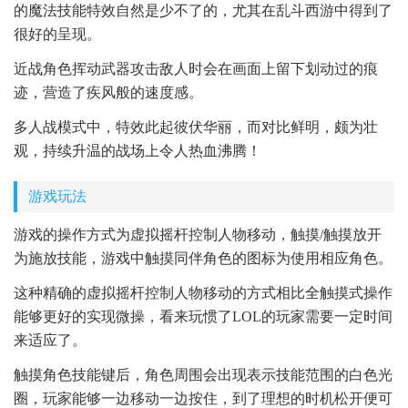
的魔法技能特效自然是少不了的，尤其在乱斗西游中得到了
很好的呈现。
近战角色挥动武器攻击敌人时会在画面上留下划动过的痕
迹，营造了疾风般的速度感。
多人战模式中，特效此起彼伏华丽，而对比鲜明，颇为壮
观，持续升温的战场上令人热血沸腾！
游戏玩法
游戏的操作方式为虚拟摇杆控制人物移动，触摸/触摸放开
为施放技能，游戏中触摸同伴角色的图标为使用相应角色。
这种精确的虚拟摇杆控制人物移动的方式相比全触摸式操作
能够更好的实现微操，看来玩惯了LOL的玩家需要一定时间
来适应了。
触摸角色技能键后，角色周围会出现表示技能范围的白色光
圈，玩家能够一边移动一边按住，到了理想的时机松开便可