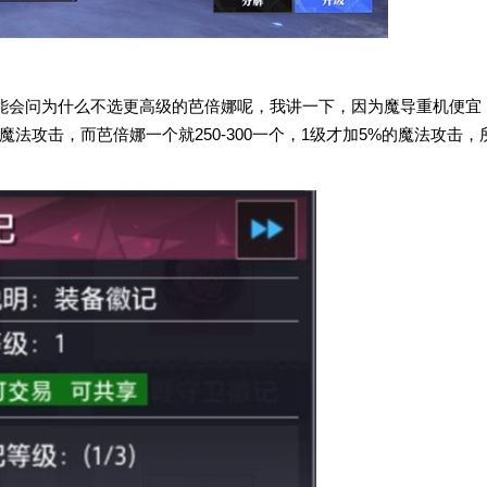
能会问为什么不选更高级的芭倍娜呢，我讲一下，因为魔导重机便宜
的魔法攻击，而芭倍娜一个就250-300一个，1级才加5%的魔法攻击，