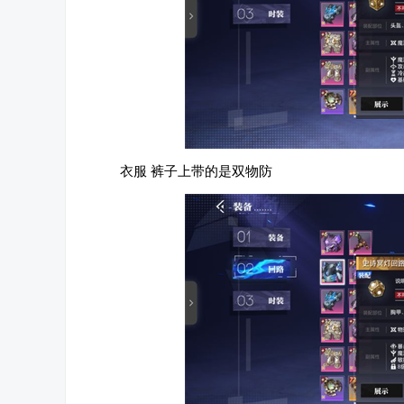
衣服 裤子上带的是双物防