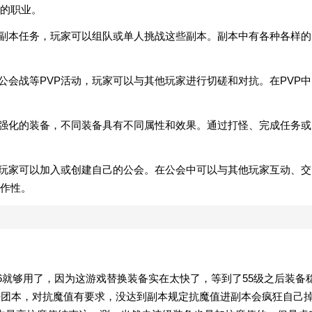
的职业。
的副本任务，玩家可以组队或单人挑战这些副本。副本中有各种各样的
和公会战等PVP活动，玩家可以与其他玩家进行切磋和对抗。在PVP中
和强化的装备，不同装备具有不同属性和效果。通过打怪、完成任务或
，玩家可以加入或创建自己的公会。在公会中可以与其他玩家互动、交
作性。
6就够用了，因为这游戏替换装备实在太快了，等到了55级之后装备
开团本，对抗魔值有要求，没达到副本规定抗魔值进副本会疯狂自己