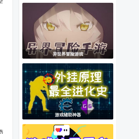
空
主赢话费
手机版
app最新版
异世界冒险游戏
游戏辅助神器
伤