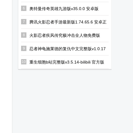
新版
6
奥特曼传奇英雄九游版v35.0.0 安卓版
7
腾讯火影忍者手游最新版1.74.65.6 安卓正
版
8
火影忍者疾风传究极冲击全人物免费版
2023.10.24.11 安卓版
9
忍者神龟施莱德的复仇中文完整版v1.0.17
最新版
10
重生细胞b站完整版v3.5.14-bilibili 官方版