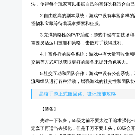
法，使得每个玩家可以根据自己的喜好选择适合自己
2.自由度高的副本系统：游戏中设有丰富多样
怪物和宝藏等待着玩家探索和征服。
3.充满策略性的PVP系统：游戏中设有竞技场
需要灵活运用技能和策略，击败对手获得胜利。
4.丰富多样的装备系统：游戏中有大量可收集
交易等方式可以获取更好的装备来提升角色实力。
5.社交互动和团队合作：游戏中设有公会系统
流和组队进行各种活动，增强游戏的社交性和团队协
晶核手游正式服回路、徽记技能攻略
【装备】
先讲一下装备，55级之前不要太过于追求强化+
定套了再适当去强化，但是千万不要上头，60级会