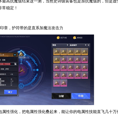
本最高抗魔值结束这一测，当然史诗级装备也是加抗魔值的，但是虚
非常稳定！
印章，护符带的是直系加魔法攻击力
看电属性强化，把电属性强化叠起来，能让你的电属性技能直飞几十万