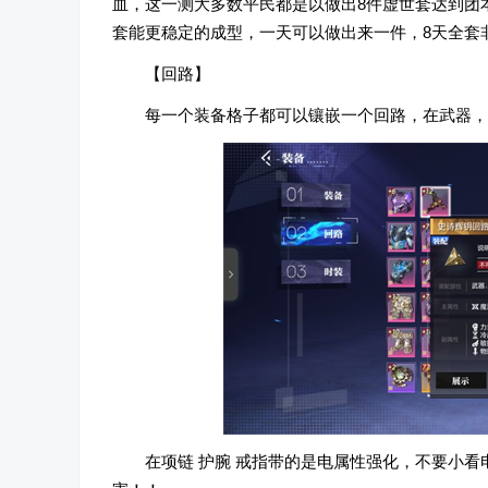
血，这一测大多数平民都是以做出8件虚世套达到团
套能更稳定的成型，一天可以做出来一件，8天全套
【回路】
每一个装备格子都可以镶嵌一个回路，在武器，
在项链 护腕 戒指带的是电属性强化，不要小