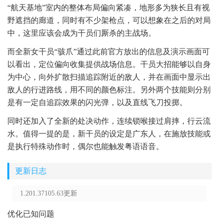
“航天基地”室内的整体布局偏向紧凑，地形多为狭长且有视
野遮挡的廊道，同时有不少架枪点，可以想象在之后的对局
中，这里应该会成为干员们厮杀的主战场。
而全新女干员“骇爪”通过此前官方放出的信息及演示画面可
以看出，定位偏向收集提供战场信息。干员大招能够以自身
为中心，向外扩散扫描追踪附近的敌人，并在画面中显示出
敌人的行进路线，用不同的颜色标注。另外两个技能则分别
是有一定自追踪效果的闪光弹，以及直线飞刀投掷。
同时还加入了全新的处决动作，连续锁喉接过肩摔，行云流
水。值得一提的是，新干员的设定是广东人，在施放技能或
是执行特殊动作时，偶尔也能触发粤语语音。
更新日志
1.201.37105.63更新
优化已知问题