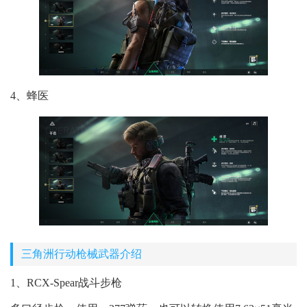
4、蜂医
三角洲行动枪械武器介绍
1、RCX-Spear战斗步枪