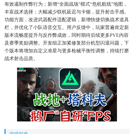
有效遏制作弊行为；新增“全面战场”模式“危机航线”地图，
丰富战术选择；大幅减少联机延迟与卡顿，提升射击手感。
功能方面，改进武器配件适配逻辑，新增快捷切换战术道具
栏，并优化了小队语音交互。用户反馈中，玩家普遍肯定新
版本流畅度提升与反作弊成效，同时期待后续更多PVE内容
及赛季奖励调整。开发组正加紧修复部分机型闪退问题，下
个版本将增加自定义准星与更多枪械平衡性调整，持续打磨
战术射击品质。
游戏特色