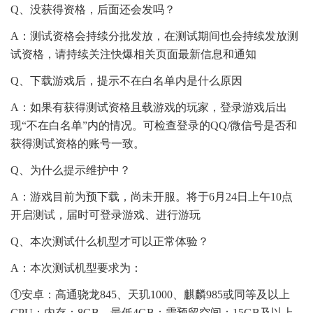
Q、没获得资格，后面还会发吗？
A：测试资格会持续分批发放，在测试期间也会持续发放测
试资格，请持续关注快爆相关页面最新信息和通知
Q、下载游戏后，提示不在白名单内是什么原因
A：如果有获得测试资格且载游戏的玩家，登录游戏后出
现“不在白名单”内的情况。可检查登录的QQ/微信号是否和
获得测试资格的账号一致。
Q、为什么提示维护中？
A：游戏目前为预下载，尚未开服。将于6月24日上午10点
开启测试，届时可登录游戏、进行游玩
Q、本次测试什么机型才可以正常体验？
A：本次测试机型要求为：
①安卓：高通骁龙845、天玑1000、麒麟985或同等及以上
CPU；内存：8GB，最低4GB；需预留空间：15GB及以上