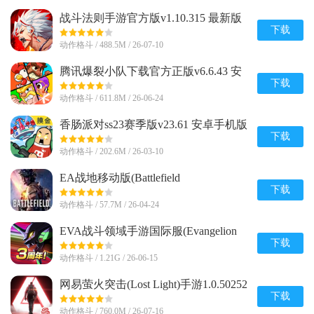
战斗法则手游官方版v1.10.315 最新版
下载
动作格斗 / 488.5M / 26-07-10
腾讯爆裂小队下载官方正版v6.6.43 安
卓最新版
下载
动作格斗 / 611.8M / 26-06-24
香肠派对ss23赛季版v23.61 安卓手机版
下载
动作格斗 / 202.6M / 26-03-10
EA战地移动版(Battlefield
Mobile)v0.10.0 官方正版
下载
动作格斗 / 57.7M / 26-04-24
EVA战斗领域手游国际服(Evangelion
Battlefields)v1.1.38 完整最新版
下载
动作格斗 / 1.21G / 26-06-15
网易萤火突击(Lost Light)手游1.0.50252
官方安卓正版
下载
动作格斗 / 760.0M / 26-07-16