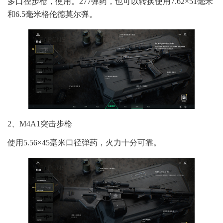
多口径步枪，使用。277弹药，也可以转换使用7.62×51毫米
和6.5毫米格伦德莫尔弹。
2、M4A1突击步枪
使用5.56×45毫米口径弹药，火力十分可靠。