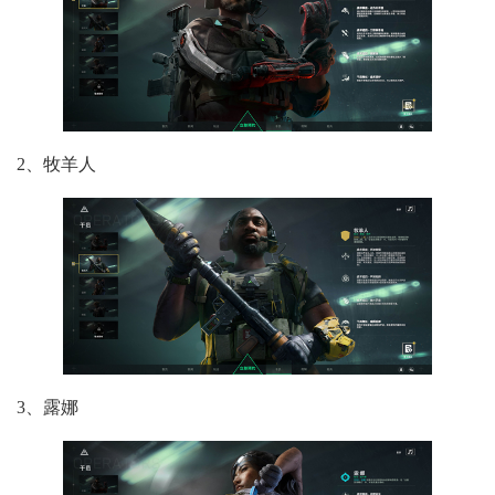
2、牧羊人
3、露娜