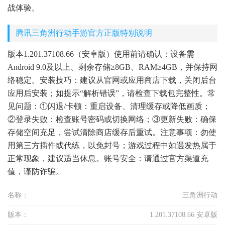
战体验。
腾讯三角洲行动手游官方正版特别说明
版本1.201.37108.66（安卓版）使用前请确认：设备需
Android 9.0及以上、剩余存储≥8GB、RAM≥4GB，并保持网
络稳定。安装技巧：建议从官网或应用商店下载，关闭后台
应用后安装；如提示“解析错误”，请检查下载包完整性。常
见问题：①闪退/卡顿：重启设备、清理缓存或降低画质；
②登录失败：检查账号密码或切换网络；③更新失败：确保
存储空间充足，尝试清除商店缓存后重试。注意事项：勿使
用第三方插件或代练，以免封号；游戏过程中如遇发热属于
正常现象，建议适当休息。账号安全：请通过官方渠道充
值，谨防诈骗。
名称：
三角洲行动
版本：
1.201.37108.66 安卓版