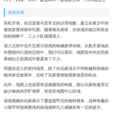
游戏评测
实机开场，依旧是索马里常见的沙漠地貌，矗立在黄沙中的
建筑群显得格外扎眼。随着镜头推移，在弥漫的烟尘和高耸
的棕榈树下，三人小队缓缓潜入。
潜入过程中也不忘展示游戏的枪械换弹动画。从航天基地的
外围朝内行进的过程中，我们可以看到，地图室外的光照效
果相比之前测试中要柔和了不少。
而随后进入的室内场景，除了向玩家演示不同枪械和倍镜的
瞄准射击效果外，也给了玩家更细致观察场景的机会。
此外，地图上也设置有连接建筑的钩锁，能让玩家快速穿过
缺少掩体的空旷地带，突进至地图中心区域。
游戏视频向玩家展示了覆盖面甲后的独特视角，这种有趣的
小细节对游戏整体的临场感和代入感确实有一定的提升。