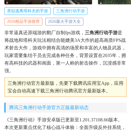
类似逃离塔科夫的手游
三角洲行动手游
2026精品手游推荐
2026最火手游大全
非常逼真还原端游的鹅厂自制fps游戏，
三角洲行动手游
是
将战地和塔科夫玩法相结合能媲美3A大作的超高画质FPS战
术射击大作，游戏中拥有高清的场景和丰富的人物及武器，
玩家需要集结干员去完成各种任务，背景设置在2035年，拥
有高科技的武器和画面，第一人称的射击操作，沉浸感非常
强。
三角洲行动官方最新版，先要下载腾讯应用宝App，应用
宝会自动高速下载三角洲行动腾讯官方最新版本。
腾讯三角洲行动手游官方正版最新动态
《三角洲行动》手游安卓版已更新至1.201.37108.66版本。
本次更新重点优化了核心战斗体验：全面升级反外挂系统，