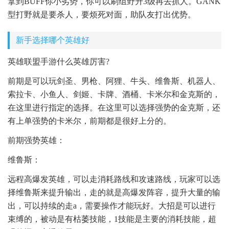
拿到BUFF你小劣势，你可以刷组野升3级再去抓人。GANK
型打野就是要杀人，要烦死对面，助队友打出优势。
新手选择哪个英雄好
英雄联盟手游什么英雄厉害?
前期是可以玩剑圣、男枪、阿狸、牛头、维鲁斯、机器人、
索拉卡、小鱼人、剑姬、卡牌、酒桶、卡米尔和金克斯的，
在这里进行指定的选择。在这里可以选择强势的金克斯，还
有上单强势的卡米尔，前期都是很好上分的。
前期强势英雄：
维鲁斯：
远程高爆发英雄，可以走消耗路线和攻速路线，玩家可以选
择维鲁斯来提升输出，走的就是高爆发阵容，提升大量的输
出，可以持续的走a，需要操作才能玩好。大招是可以进行
束缚的，被动是有枯萎技能，1技能是主要的消耗技能，超