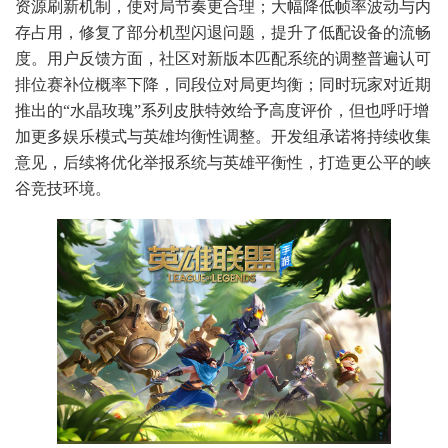
资源刷新机制，使对局节奏更合理；大幅降低帧率波动与内
存占用，修复了部分机型闪退问题，提升了低配设备的流畅
度。用户反馈方面，社区对新版本匹配系统的调整普遍认可
排位赛补位概率下降，同段位对局更均衡；同时玩家对近期
推出的“水晶玫瑰”系列皮肤特效给予高度评价，但也呼吁增
加更多娱乐模式与英雄均衡性调整。开发组承诺将持续收集
意见，后续将优化举报系统与英雄平衡性，打造更公平的峡
谷竞技环境。