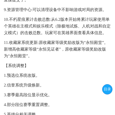
9.资源管理中心:可以清理设备中不影响游戏对局的资源。
10.不朽星痕累计击败总数:从6.2版本开始将累计玩家使用单
个英雄在主模式和娱乐模式（除极地试炼、人机对战和自定
义模式）的击败总数。玩家可在英雄界面查看具体信息。
11.收藏家系统更新:原收藏家等级奖励改版为“永恒殿堂”。
新增高收藏家等级“永恒见证者”，原收藏家等级奖励改版
为“永恒殿堂”。
【系统调整】
1.预选位系统改版。
2.信誉系统升级焕新。
目录
3.赛季最高段位显示优化。
4.部分段位赛季重置调整。
5.英雄分相关调整。