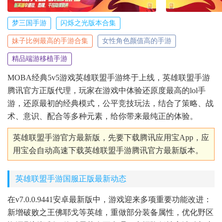
梦三国手游
闪烁之光版本合集
妹子比例最高的手游合集
女性角色颜值高的手游
精品端游移植手游
MOBA经典5v5游戏英雄联盟手游终于上线，英雄联盟手游
腾讯官方正版代理，玩家在游戏中体验还原度最高的lol手
游，还原最初的经典模式，公平竞技玩法，结合了策略、战
术、意识、配合等多种元素，给你带来最纯正的体验。
英雄联盟手游官方最新版，先要下载腾讯应用宝App，应
用宝会自动高速下载英雄联盟手游腾讯官方最新版本。
英雄联盟手游国服正版最新动态
在v7.0.0.9441安卓最新版中，游戏迎来多项重要功能改进：
新增破败之王佛耶戈等英雄，重做部分装备属性，优化野区