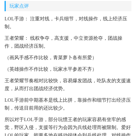
玩家点评
LOL手游： 注重对线，卡兵细节，对线操作，线上经济压
制。
王者荣耀： 线权争夺，高支援，中立资源抢夺，团战操
作，团战经济压制。
（画风手感不作比较，青菜萝卜各有所爱）
（英雄操作不作比较，玩家水平参差不齐）
王者荣耀节奏相对比较快，容易爆发团战，吃队友的支援速
度，从而打出团战经济优势。
LOL手游前中期基本是线上比拼，靠操作和细节打出经济压
制，传送目前用的还比较少。
所以对于LOL手游，部分玩惯王者的玩家容易有坐牢的感
觉，野区入侵，支援等行为会因为兵线处理而被限制。爱好
LOL的玩家，能更多地在移动端体会到兵线处理，对线操作