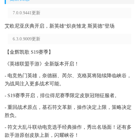
7.0.0.9441更新
艾欧尼亚庆典开启，新英雄“炽炎雏龙 斯莫德”登场
6.3.0.9009更新
【金辉凯歌 S19赛季】
《英雄联盟手游》全新版本开启！
- 电竞热门英雄，奈德丽、芮尔、克格莫将陆续降临峡谷，
为战局注入更多战术可能。
- S19赛季开启，排位得尼赛季限定皮肤冠翎征服者。
- 重回战术原点，基石符文革新，操作决定上限，策略决定
胜负。
- 符文大乱斗联动电竞选手经典操作，秀出名场面！还有多
款手游原创皮肤上新，闪耀峡谷！