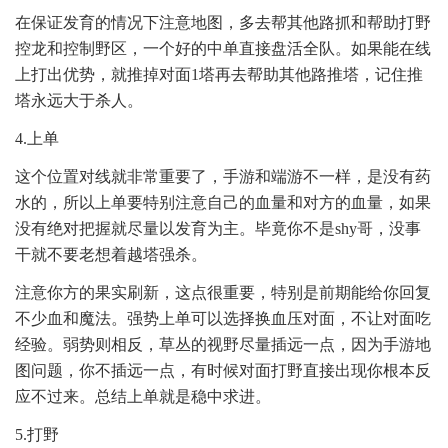
在保证发育的情况下注意地图，多去帮其他路抓和帮助打野
控龙和控制野区，一个好的中单直接盘活全队。如果能在线
上打出优势，就推掉对面1塔再去帮助其他路推塔，记住推
塔永远大于杀人。
4.上单
这个位置对线就非常重要了，手游和端游不一样，是没有药
水的，所以上单要特别注意自己的血量和对方的血量，如果
没有绝对把握就尽量以发育为主。毕竟你不是shy哥，没事
干就不要老想着越塔强杀。
注意你方的果实刷新，这点很重要，特别是前期能给你回复
不少血和魔法。强势上单可以选择换血压对面，不让对面吃
经验。弱势则相反，草丛的视野尽量插远一点，因为手游地
图问题，你不插远一点，有时候对面打野直接出现你根本反
应不过来。总结上单就是稳中求进。
5.打野