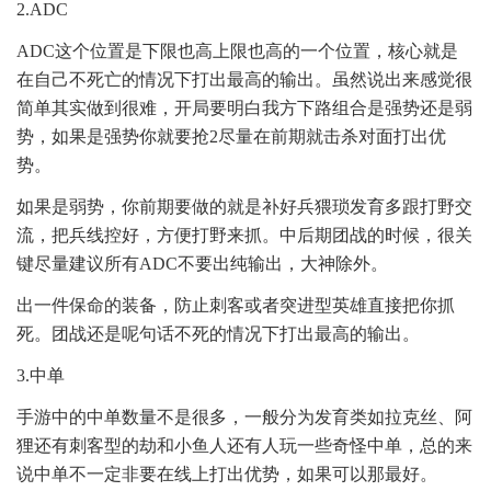
2.ADC
ADC这个位置是下限也高上限也高的一个位置，核心就是
在自己不死亡的情况下打出最高的输出。虽然说出来感觉很
简单其实做到很难，开局要明白我方下路组合是强势还是弱
势，如果是强势你就要抢2尽量在前期就击杀对面打出优
势。
如果是弱势，你前期要做的就是补好兵猥琐发育多跟打野交
流，把兵线控好，方便打野来抓。中后期团战的时候，很关
键尽量建议所有ADC不要出纯输出，大神除外。
出一件保命的装备，防止刺客或者突进型英雄直接把你抓
死。团战还是呢句话不死的情况下打出最高的输出。
3.中单
手游中的中单数量不是很多，一般分为发育类如拉克丝、阿
狸还有刺客型的劫和小鱼人还有人玩一些奇怪中单，总的来
说中单不一定非要在线上打出优势，如果可以那最好。