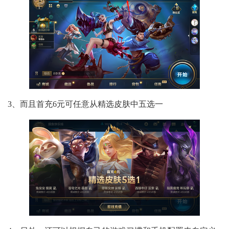
3、而且首充6元可任意从精选皮肤中五选一