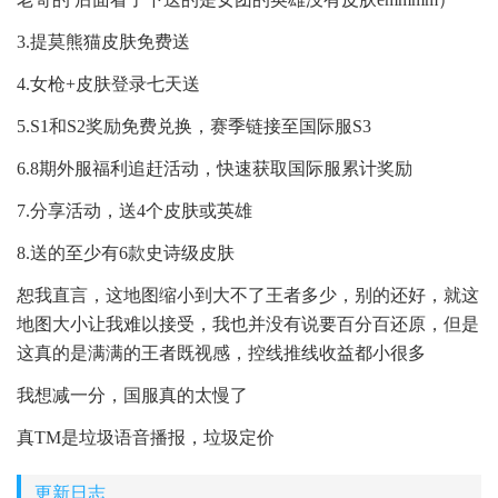
3.提莫熊猫皮肤免费送
4.女枪+皮肤登录七天送
5.S1和S2奖励免费兑换，赛季链接至国际服S3
6.8期外服福利追赶活动，快速获取国际服累计奖励
7.分享活动，送4个皮肤或英雄
8.送的至少有6款史诗级皮肤
恕我直言，这地图缩小到大不了王者多少，别的还好，就这
地图大小让我难以接受，我也并没有说要百分百还原，但是
这真的是满满的王者既视感，控线推线收益都小很多
我想减一分，国服真的太慢了
真TM是垃圾语音播报，垃圾定价
更新日志