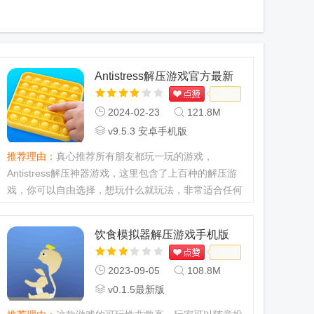
Antistress解压游戏官方最新
版
2024-02-23
121.8M
v9.5.3 安卓手机版
推荐理由：
真心推荐所有朋友都玩一玩的游戏，
Antistress解压神器游戏，这里包含了上百种的解压游
戏，你可以自由选择，想玩什么就玩法，非常适合任何
人，任何年龄段的朋友操作，j9p附上的Antistress解压
游戏是无广告的正版，最新版本快来下载吧！...
饮食模拟器解压游戏手机版
2023-09-05
108.8M
v0.1.5最新版