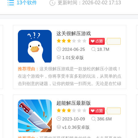
13个软件
更新时间：2026-02-02 17:13
这关很解压游戏
2024-06-25
18.7M
1.01安卓版
推荐理由：
这关很解压游戏是一款放松的解压小游戏！
在这个游戏中，你将享受丰富多彩的玩法，从简单的点
击到创意的谜题，让你的烦恼一扫而光。无论是在忙碌
的工作日还是闲暇时刻，这款游戏都能带给你极致的放
松与愉悦。释放压力，享受每一个轻松愉快的时刻吧！
超能解压最新版
这关很解压游戏介...
2023-10-09
386.6M
v1.0.36安卓版