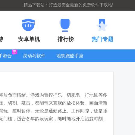
精品下载站：打造最安全最新的免费软件下载站!
游
安卓单机
排行榜
热门专题
G手游合
灵动岛软件
地铁跑酷手游
集
大全
释放负面情绪。游戏内置捏捏乐、切肥皂、打地鼠等多
压、切割、敲击，都能带来直观的放松体验。画面清新
就玩、随时暂停。无论是通勤路上、工作间隙，还是睡
无门槛，适合各年龄段玩家，随时随地开启治愈时刻，