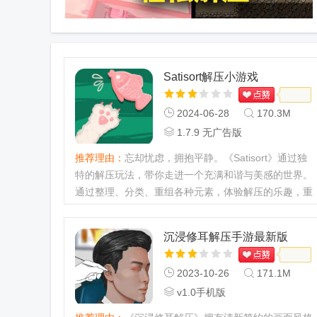
Satisort解压小游戏
2024-06-28
170.3M
1.7.9 无广告版
推荐理由：
忘却忧虑，拥抱平静。《Satisort》通过独
特的解压玩法，带你走进一个充满和谐与美感的世界。
通过整理、分类、重组各种元素，体验解压的乐趣，重
拾内心的平静与秩序。...
沉浸修耳解压手游最新版
2023-10-26
171.1M
v1.0手机版