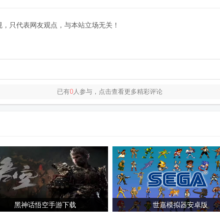
规，只代表网友观点，与本站立场无关！
已有
0
人参与，点击查看更多精彩评论
黑神话悟空手游下载
世嘉模拟器安卓版