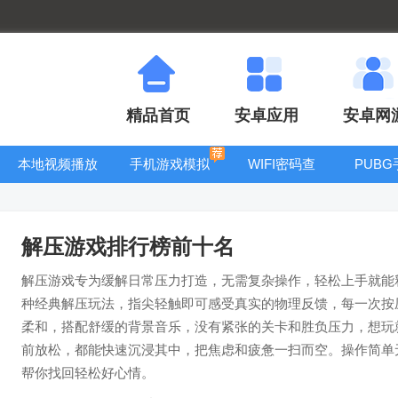
精品首页
安卓应用
安卓网
本地视频播放
手机游戏模拟
WIFI密码查
PUB
器
器安卓版合集
看器
解压游戏排行榜前十名
解压游戏专为缓解日常压力打造，无需复杂操作，轻松上手就能
种经典解压玩法，指尖轻触即可感受真实的物理反馈，每一次按
柔和，搭配舒缓的背景音乐，没有紧张的关卡和胜负压力，想玩
前放松，都能快速沉浸其中，把焦虑和疲惫一扫而空。操作简单
帮你找回轻松好心情。