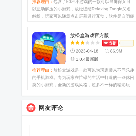
推荐理由：
包含了50种小游戏的一款可以当屏保又可
以互动解压的小游戏，放松缠结Relaxing Tangle又名
纠纷，玩家可以随意点击屏幕进行互动，软件是自闭症
患者的梦想，整合了多种物理元素和心理解压元素，很
有趣，可随意更改速度，对象和颜色，功能很多，可自
放松盒游戏官方版
行下载体验。放松缠...
2023-04-18
86.9M
1.0.4最新版
推荐理由：
放松盒游戏是一款可以为玩家带来不同乐趣
的手机游戏。专为玩家在忙碌的生活中打造的一些休闲
类的小游戏，全新的游戏风格，超多不一样的精彩玩
法，喜欢这款游戏的玩家可以来j9p下载哦。...
网友评论