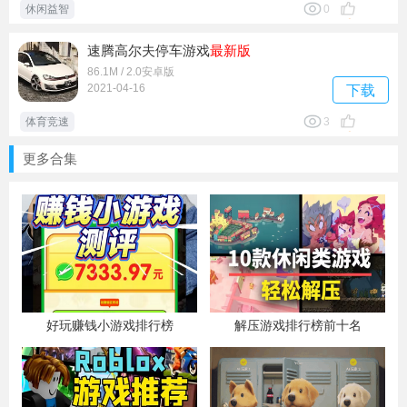
休闲益智
0
速腾高尔夫停车游戏
最新版
86.1M / 2.0安卓版
2021-04-16
下载
体育竞速
3
更多合集
好玩赚钱小游戏排行榜
解压游戏排行榜前十名