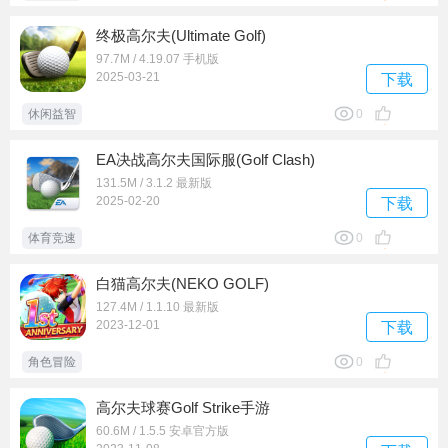
终极高尔夫(Ultimate Golf)
97.7M / 4.19.07 手机版
2025-03-21
下载
休闲益智
0
EA决战高尔夫国际服(Golf Clash)
131.5M / 3.1.2 最新版
2025-02-20
下载
体育竞速
0
白猫高尔夫(NEKO GOLF)
127.4M / 1.1.10 最新版
2023-12-01
下载
角色冒险
0
高尔夫球赛Golf Strike手游
60.6M / 1.5.5 安卓官方版