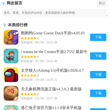
网友留言
默认
Heroes)
本类排行榜
鹅鹅鸭Goose Goose Duck手游v4.05.01
安卓完整版
下载
休闲益智 / 904.3M / 26-01-08
i wanna be the Creator手游2.7552 最新中
文版
下载
休闲益智 / 167.6M / 24-01-08
太空狼人(Among Us)手机版v2026.4.7
安卓全解锁版
下载
休闲益智 / 720.3M / 26-05-12
天天象棋腾讯版正版v4.3.0.2 最新版
下载
休闲益智 / 175.5M / 26-07-09
逃亡兔手游官方版v1.1.8安卓手机版