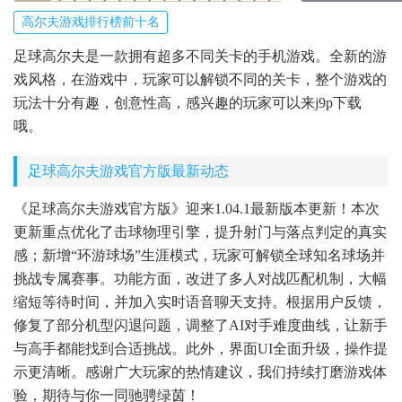
高尔夫游戏排行榜前十名
足球高尔夫是一款拥有超多不同关卡的手机游戏。全新的游
戏风格，在游戏中，玩家可以解锁不同的关卡，整个游戏的
玩法十分有趣，创意性高，感兴趣的玩家可以来j9p下载
哦。
足球高尔夫游戏官方版最新动态
《足球高尔夫游戏官方版》迎来1.04.1最新版本更新！本次
更新重点优化了击球物理引擎，提升射门与落点判定的真实
感；新增“环游球场”生涯模式，玩家可解锁全球知名球场并
挑战专属赛事。功能方面，改进了多人对战匹配机制，大幅
缩短等待时间，并加入实时语音聊天支持。根据用户反馈，
修复了部分机型闪退问题，调整了AI对手难度曲线，让新手
与高手都能找到合适挑战。此外，界面UI全面升级，操作提
示更清晰。感谢广大玩家的热情建议，我们持续打磨游戏体
验，期待与你一同驰骋绿茵！