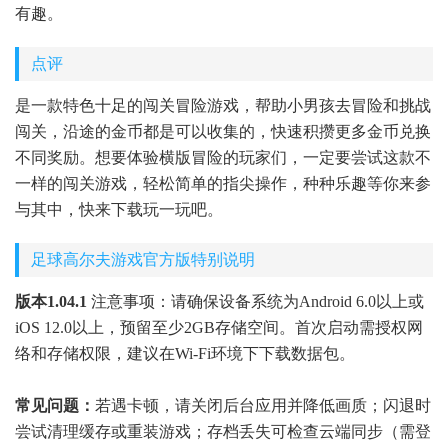
有趣。
点评
是一款特色十足的闯关冒险游戏，帮助小男孩去冒险和挑战
闯关，沿途的金币都是可以收集的，快速积攒更多金币兑换
不同奖励。想要体验横版冒险的玩家们，一定要尝试这款不
一样的闯关游戏，轻松简单的指尖操作，种种乐趣等你来参
与其中，快来下载玩一玩吧。
足球高尔夫游戏官方版特别说明
版本1.04.1
注意事项：请确保设备系统为Android 6.0以上或
iOS 12.0以上，预留至少2GB存储空间。首次启动需授权网
络和存储权限，建议在Wi-Fi环境下下载数据包。
常见问题：
若遇卡顿，请关闭后台应用并降低画质；闪退时
尝试清理缓存或重装游戏；存档丢失可检查云端同步（需登