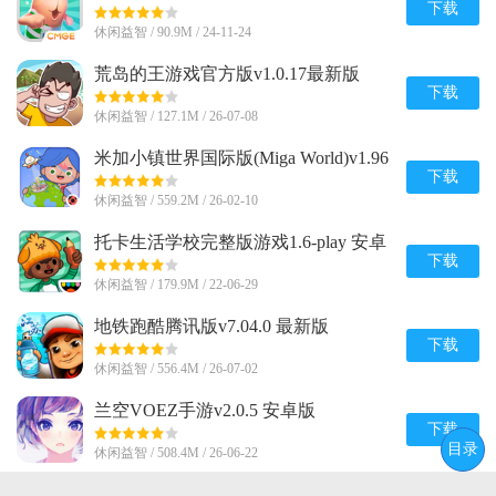
下载
休闲益智 / 90.9M / 24-11-24
荒岛的王游戏官方版v1.0.17最新版
下载
休闲益智 / 127.1M / 26-07-08
米加小镇世界国际版(Miga World)v1.96
完整无广告版
下载
休闲益智 / 559.2M / 26-02-10
托卡生活学校完整版游戏1.6-play 安卓
免费版
下载
休闲益智 / 179.9M / 22-06-29
地铁跑酷腾讯版v7.04.0 最新版
下载
休闲益智 / 556.4M / 26-07-02
兰空VOEZ手游v2.0.5 安卓版
下载
目录
休闲益智 / 508.4M / 26-06-22