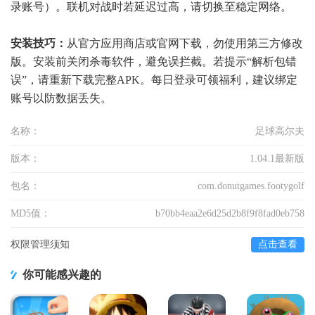
录账号）。联机对战时若延迟过高，请切换至稳定网络。
安装技巧：
从官方应用商店或官网下载，勿使用第三方修改
版。安装前关闭杀毒软件，避免误拦截。若提示“解析包错
误”，请重新下载完整APK。每日登录可领福利，建议绑定
账号以防数据丢失。
名称：
足球高尔夫
版本：
1.04.1最新版
包名：
com.donutgames.footygolf
MD5值：
b70bb4eaa2e6d25d2b8f9f8fad0eb758
权限管理须知
点击查看
你可能感兴趣的