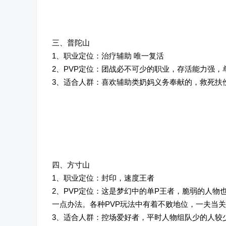
三、普陀山
1、职业定位：治疗辅助 唯一复活
2、PVP定位：团战必不可少的职业，存活能力强，
3、适合人群：喜欢辅助类奶妈义务奉献的，救死扶
四、方寸山
1、职业定位：封印，速度王者
2、PVP定位：这是梦幻中的单P王者，脆弱的人物
一点办法。各种PVP玩法中有着不败地位，一夫当
3、适合人群：控场爱好者，平时人物组队少的人较