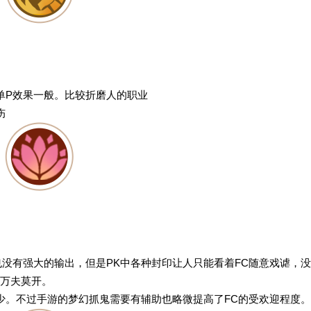
单P效果一般。比较折磨人的职业
伤
也没有强大的输出，但是PK中各种封印让人只能看着FC随意戏谑，没
关万夫莫开。
少。不过手游的梦幻抓鬼需要有辅助也略微提高了FC的受欢迎程度。