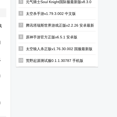
5
元气骑士Soul Knight国际服最新版v8.3.0
安卓最新版
6
太空杀手游v1.79.3.002 中文版
7
腾讯塔瑞斯世界游戏正版v2.2.26 安卓最新
戏
版
8
原神手游官方正版v6.5.1 安卓版
到
9
太空狼人杀正版v1.76.30.002 国服最新版
战
10
荒野起源测试服0.1.1.30787 手机版
和
的