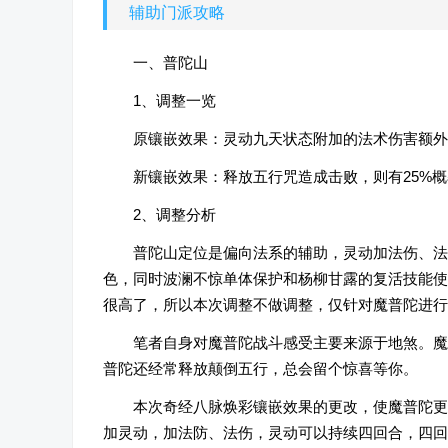
辅助门派攻略
一、普陀山
1、调整一览
原镶嵌效果：灵动九天状态附加的法术伤害额外增
新镶嵌效果：释放五行咒造成击败，则有25%
2、调整分析
普陀山定位是偏向法系的辅助，灵动加法伤、法
色，同时波澜不惊单体保护和杨柳甘露的复活技能使
很高了，所以本次调整不做调整，仅针对魔普陀进行
笔者自身对魔普陀战斗感受主要来源于地煞。魔
普陀还经常释放颠倒五行，总会留个惊喜等你。
本次奇经八脉焕彩镶嵌效果的更改，使魔普陀更
加灵动，加法防、法伤，灵动可以持续四回合，四回