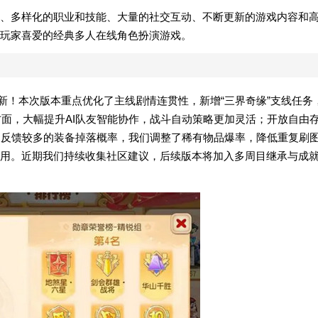
、多样化的职业和技能、大量的社交互动、不断更新的游戏内容和
玩家喜爱的经典多人在线角色扮演游戏。
版更新！本次版本重点优化了主线剧情连贯性，新增“三界奇缘”支线任务
方面，大幅提升AI队友智能协作，战斗自动策略更加灵活；开放自由
家反馈较多的装备掉落概率，我们调整了稀有物品爆率，降低重复刷
用。近期我们持续收集社区建议，后续版本将加入多周目继承与成