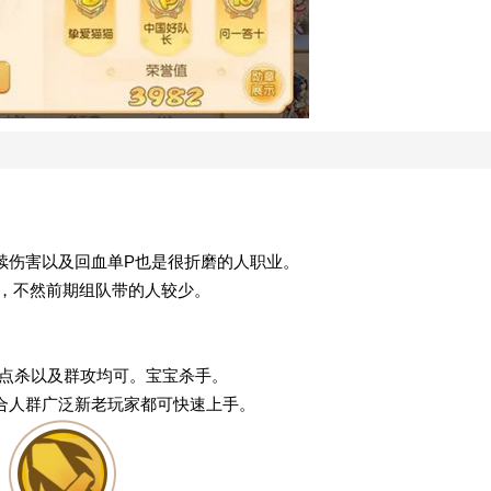
续伤害以及回血单P也是很折磨的人职业。
的，不然前期组队带的人较少。
况点杀以及群攻均可。宝宝杀手。
合人群广泛新老玩家都可快速上手。