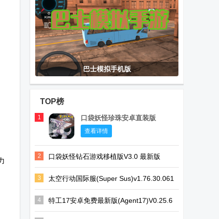
巴士模拟手机版
TOP榜
1
口袋妖怪珍珠安卓直装版
查看详情
2
口袋妖怪钻石游戏移植版V3.0 最新版
力
3
太空行动国际服(Super Sus)v1.76.30.061
安卓最新版
4
特工17安卓免费最新版(Agent17)V0.25.6
安卓版