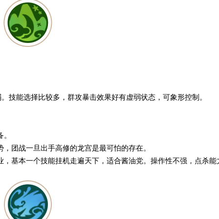
不弱。技能选择比较多，群攻暴击效果好有虚弱状态，可象形控制。
备。
劣势，团战一旦出手高修的龙宫是最可怕的存在。
业，基本一个技能挂机走遍天下，适合酱油党。操作性不强，点杀能