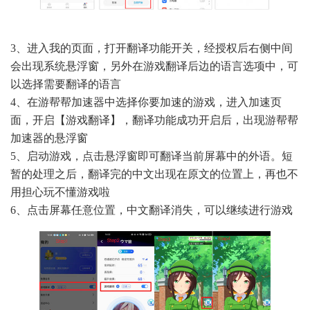
3、进入我的页面，打开翻译功能开关，经授权后右侧中间
会出现系统悬浮窗，另外在游戏翻译后边的语言选项中，可
以选择需要翻译的语言
4、在游帮帮加速器中选择你要加速的游戏，进入加速页
面，开启【游戏翻译】，翻译功能成功开启后，出现游帮帮
加速器的悬浮窗
5、启动游戏，点击悬浮窗即可翻译当前屏幕中的外语。短
暂的处理之后，翻译完的中文出现在原文的位置上，再也不
用担心玩不懂游戏啦
6、点击屏幕任意位置，中文翻译消失，可以继续进行游戏