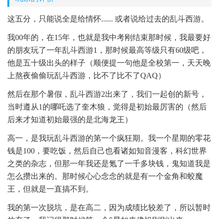
这五分，只能说全是给情怀...... 或者说给过去的乱斗西游。
我00年的，在15年，也就是我中考刚结束那时候，我最要好
的朋友玩了一年乱斗西游1，那时候最高等级只有60级吧，
他是五十级出头的样子（顺便提一句他是全校第一，天天晚
上熬夜偷偷玩乱斗西游，比不了比不了QAQ）
然后在那个暑假，乱斗西游2出来了，我们一起创的新号，
当时遵从1的哪吒选了奎木狼，觉得是初始最厉害的（然后
后来才知道初始最强的是北海龙王）
高一，是我玩乱斗西游的第一个疯狂期。我一个星期的零花
钱是100，要吃饭，然后自己也看诸如知音漫客，科幻世界
之类的杂志，但那一年我还是氪了一千多块钱，鬼知道我是
怎么攒出来的。那时候心心念念的就是有一个金角和蛟魔
王，但就是一直搞不到。
我的第一次脱坑，是在高二，因为成绩比较差了，所以暂时