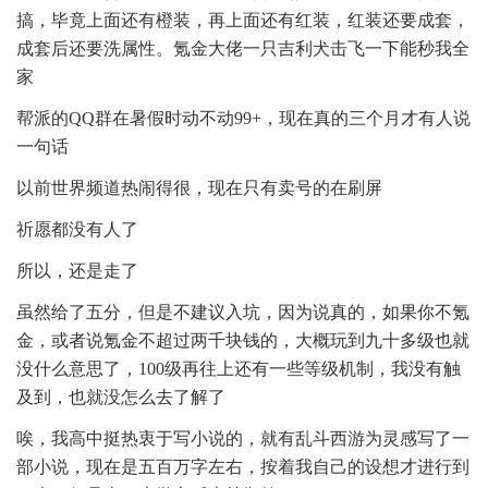
搞，毕竟上面还有橙装，再上面还有红装，红装还要成套，
成套后还要洗属性。氪金大佬一只吉利犬击飞一下能秒我全
家
帮派的QQ群在暑假时动不动99+，现在真的三个月才有人说
一句话
以前世界频道热闹得很，现在只有卖号的在刷屏
祈愿都没有人了
所以，还是走了
虽然给了五分，但是不建议入坑，因为说真的，如果你不氪
金，或者说氪金不超过两千块钱的，大概玩到九十多级也就
没什么意思了，100级再往上还有一些等级机制，我没有触
及到，也就没怎么去了解了
唉，我高中挺热衷于写小说的，就有乱斗西游为灵感写了一
部小说，现在是五百万字左右，按着我自己的设想才进行到