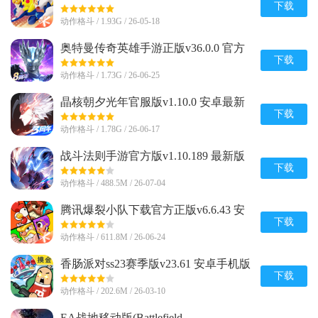
卓手机版
下载
动作格斗 / 1.93G / 26-05-18
奥特曼传奇英雄手游正版v36.0.0 官方
最新版
下载
动作格斗 / 1.73G / 26-06-25
晶核朝夕光年官服版v1.10.0 安卓最新
版
下载
动作格斗 / 1.78G / 26-06-17
战斗法则手游官方版v1.10.189 最新版
下载
动作格斗 / 488.5M / 26-07-04
腾讯爆裂小队下载官方正版v6.6.43 安
卓最新版
下载
动作格斗 / 611.8M / 26-06-24
香肠派对ss23赛季版v23.61 安卓手机版
下载
动作格斗 / 202.6M / 26-03-10
EA战地移动版(Battlefield