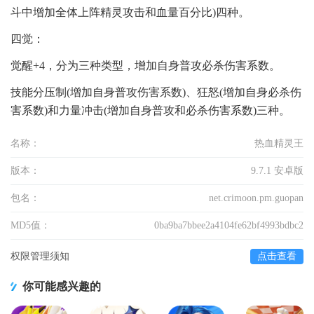
斗中增加全体上阵精灵攻击和血量百分比)四种。
四觉：
觉醒+4，分为三种类型，增加自身普攻必杀伤害系数。
技能分压制(增加自身普攻伤害系数)、狂怒(增加自身必杀伤
害系数)和力量冲击(增加自身普攻和必杀伤害系数)三种。
名称：
热血精灵王
版本：
9.7.1 安卓版
包名：
net.crimoon.pm.guopan
MD5值：
0ba9ba7bbee2a4104fe62bf4993bdbc2
权限管理须知
点击查看
你可能感兴趣的