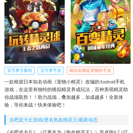
宝可梦大集结
宝可梦手游
能自由捕捉宠物的手游
一款根据日本知名动画《宠物小精灵》改编的Android手机
游戏，在这里有独特的模拟精灵养成玩法，百种美萌精灵助
你战场取胜！！助力战场，叠加越多，加成越多！全新体
验，等你来战！快来体验吧！
去吧皮卡丘游戏(更名热血精灵王)最新动态
《去吧皮卡丘》（已更名为《热血精灵王》）安卓版9.7.1已