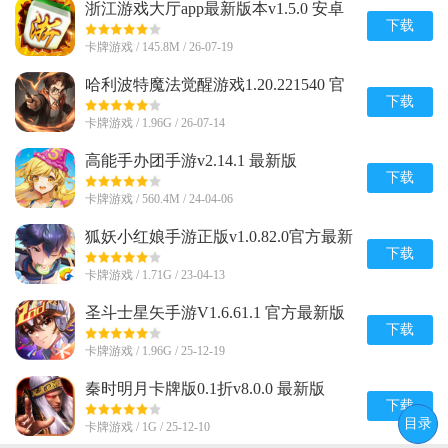
浙江游戏大厅app最新版本v1.5.0 安卓
版
下载
卡牌游戏 / 145.8M / 26-07-19
哈利波特魔法觉醒游戏1.20.221540 官
方版
下载
卡牌游戏 / 1.96G / 26-07-14
高能手办团手游v2.14.1 最新版
下载
卡牌游戏 / 560.4M / 24-04-06
狐妖小红娘手游正版v1.0.82.0官方最新
版
下载
卡牌游戏 / 1.71G / 23-04-13
圣斗士星矢手游V1.6.61.1 官方最新版
下载
卡牌游戏 / 1.96G / 25-12-19
秦时明月卡牌版0.1折v8.0.0 最新版
下载
目录
卡牌游戏 / 1G / 25-12-10