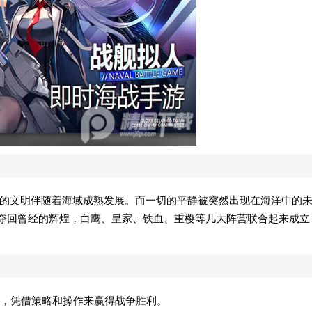
类的文明伴随着海域成熟发展。而一切的平静被突然出现在海洋中的
了夺回曾经的辉煌，白鹰、皇家、铁血、重樱等几大阵营联合起来成立
，凭借策略和操作来赢得战争胜利。