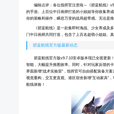
编辑点评：各位指挥官注意啦～《碧蓝航线》v9
的手游。上百位中日画师打造的小姐姐等你收集养成
你的策略和操作，瞬息万变的战局超带感。无论是推
《碧蓝航线》是一款集即时海战、少女养成及多
门中日画师共同打造，包含了上百名超萌小姐姐。真
碧蓝航线官方版最新动态
碧蓝航线官方版v9.7.10安卓版本现已全面更
智能，大幅提升推图效率。同时，针对玩家反馈的卡
界面新增“战术实验室”，指挥官可自由搭配装备方案
视觉重构，交互更直观。港区宿舍新增“互动家具”
航线体验！