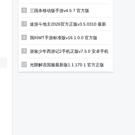
版
6
三国杀移动版手游v4.5.7 官方版
7
途游斗地主2026官方正版v3.5.0310 最新
版
8
我叫MT手游标准版v16.1.0.0 官方版
9
游族少年西游记2手机正版v7.5.0 安卓手机
版
10
光隙解语国服最新版1.1.170.1 官方正版