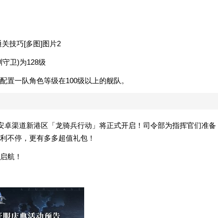
关技巧[多图]图片2
卫)为128级
配置一队角色等级在100级以上的舰队。
与安卓渠道新港区「龙骑兵行动」将正式开启！司令部为指挥官们准备
利不停，更有多多超值礼包！
启航！