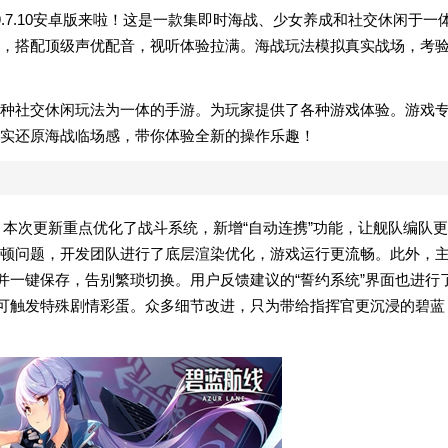
.7.10安卓版来啦！这是一款集即时海战、少女养成和社交休闲于一
，搭配顶级声优配音，视听体验拉满。海战玩法模拟真实战场，考
种社交休闲玩法为一体的手游。为玩家提供了各种游戏体验。游戏
实还原海战临场感，带你体验全新的操作乐趣！
新！本次更新重点优化了战斗系统，新增“自动连携”功能，让舰队编队更
顿问题，开发团队进行了底层渲染优化，游戏运行更流畅。此外，
并一键保存，告别繁琐切换。用户反馈建议的“誓约系统”界面也进行
，可触发特殊剧情彩蛋。众多细节改进，只为带给指挥官更沉浸的碧蓝