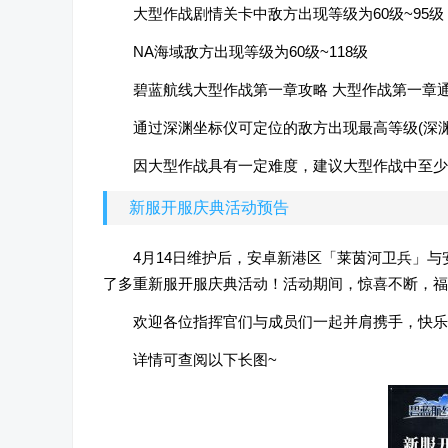
大型作战剧情关卡中敌方出现等级为60级~95级
NA海域敌方出现等级为60级~118级
碧蓝航线大型作战第一章攻略 大型作战第一章通
通过深渊坐标仪可定位的敌方出现最高等级(深渊守
因大型作战具有一定难度，建议大型作战中至少
新服开服庆典活动预告
4月14日维护后，安卓新港区「莱茵河卫兵」
了多重新服开服庆典活动！活动期间，惊喜不断，福
欢迎各位指挥官们与成员们一起并肩携手，快乐
详情可查阅以下长图~