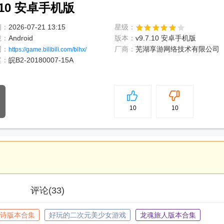
10 安卓手机版
间：
2026-07-21 13:15
星级：
境：
Android
版本：
v9.7.10 安卓手机版
网：
厂商：
芜湖享游网络技术有限公司
https://game.bilibili.com/blhx/
案：
皖B2-20180007-15A
5
分
10
10
评论
(33)
诗版本合集
好玩的二次元美少女游戏
龙魂旅人版本合集