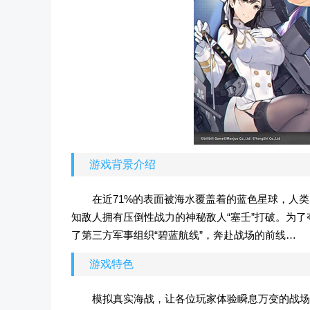
游戏背景介绍
在近71%的表面被海水覆盖着的蓝色星球，人
知敌人拥有压倒性战力的神秘敌人“塞壬”打破。为
了第三方军事组织“碧蓝航线”，奔赴战场的前线…
游戏特色
模拟真实海战，让各位玩家体验瞬息万变的战场