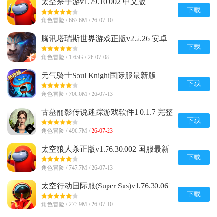
太空杀手游v1.79.10.002 中文版
下载
角色冒险 / 667.6M / 26-07-10
腾讯塔瑞斯世界游戏正版v2.2.26 安卓
最新版
下载
角色冒险 / 1.65G / 26-07-08
元气骑士Soul Knight国际服最新版
v8.4.0 安卓版
下载
角色冒险 / 706.6M / 26-07-13
古墓丽影传说迷踪游戏软件1.0.1.7 完整
版
下载
角色冒险 / 496.7M /
26-07-23
太空狼人杀正版v1.76.30.002 国服最新
版
下载
角色冒险 / 747.7M / 26-07-13
太空行动国际服(Super Sus)v1.76.30.061
安卓最新版
下载
角色冒险 / 273.9M / 26-07-10