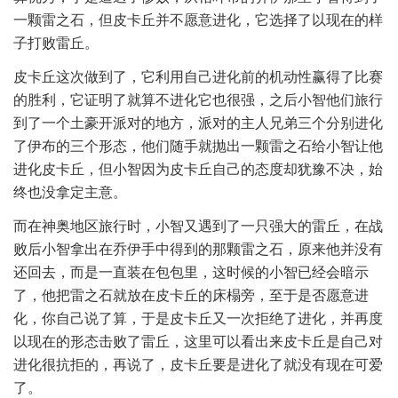
一颗雷之石，但皮卡丘并不愿意进化，它选择了以现在的样
子打败雷丘。
皮卡丘这次做到了，它利用自己进化前的机动性赢得了比赛
的胜利，它证明了就算不进化它也很强，之后小智他们旅行
到了一个土豪开派对的地方，派对的主人兄弟三个分别进化
了伊布的三个形态，他们随手就抛出一颗雷之石给小智让他
进化皮卡丘，但小智因为皮卡丘自己的态度却犹豫不决，始
终也没拿定主意。
而在神奥地区旅行时，小智又遇到了一只强大的雷丘，在战
败后小智拿出在乔伊手中得到的那颗雷之石，原来他并没有
还回去，而是一直装在包包里，这时候的小智已经会暗示
了，他把雷之石就放在皮卡丘的床榻旁，至于是否愿意进
化，你自己说了算，于是皮卡丘又一次拒绝了进化，并再度
以现在的形态击败了雷丘，这里可以看出来皮卡丘是自己对
进化很抗拒的，再说了，皮卡丘要是进化了就没有现在可爱
了。