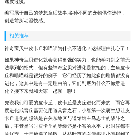
速度过慢。
编写属于自己的梦想童话故事,各种不同的宠物供你选择，
创造前所动漫快感。
相关推荐
神奇宝贝中皮卡丘和喵喵为什么不进化？这些理由扎心了！
如果神奇宝贝进化就会获得更强的实力，也能学习到之前无
法学到的招式，但有些神奇宝贝对进化是抗拒的，主角皮卡
丘和喵喵就是很好的例子，它们经历了如此多的剧情都没有
进化，这其中是有一定理由的，它们到底为什么不愿意进
化？接下来就和大家一起聊一聊！
先说我们可爱的皮卡丘，皮卡丘是皮丘进化而来的，而它再
度进化成雷丘需要使用道具雷之石，小智第一次萌生想让皮
卡丘进化的想法是在关东地区与道馆馆主马志士的战斗之
后，不管是当时皮卡丘的等级还是小智的水平，那时候都不
算优秀，于是遭遇了惨败，从枯叶市的乔伊那里小智得到了