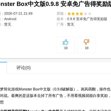
ter Box中文版0.9.8 安卓免广告得奖励
间：
2026-07-21 21:49
星级：
境：
Android
版本：
0.9.8 安卓免广告得奖励版
网：
暂无
厂商：
暂无
5
分
10
10
评论
(0)
游戏Monster Box中文版（0.9.8破解版）。画风萌翻，操作也
对战。最爽的是这版本去掉了所有广告，不用看视频就能白拿奖励
想