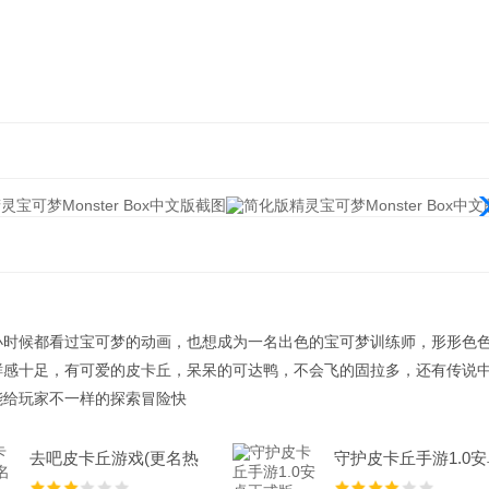
小时候都看过宝可梦的动画，也想成为一名出色的宝可梦训练师，形形色
鲜感十足，有可爱的皮卡丘，呆呆的可达鸭，不会飞的固拉多，还有传说
能给玩家不一样的探索冒险快
去吧皮卡丘游戏(更名热
守护皮卡丘手游1.0
血精灵王)9.
正式版