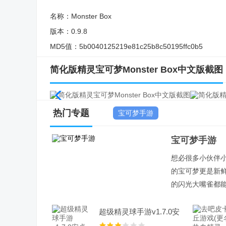
名称：
Monster Box
版本：
0.9.8
MD5值：
5b0040125219e81c25b8c50195ffc0b5
简化版精灵宝可梦Monster Box中文版截图
热门专题
宝可梦手游
宝可梦手游
想必很多小伙伴
的宝可梦更是新
的闪光大嘴雀都
超级精灵球手游v1.7.0安
卓版