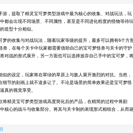
的免费手游，提取了精灵宝可梦类型游戏中最为核心的收集、对战玩法，玩
中都会出现不同场景、不同属性，甚至是不同进化程度的怪物等待
的造型十分相似。
精灵宝可梦的收集与对战玩法，随着玩家等级的提升，最多可以拥有6个方
梦怪兽，在每个关卡中玩家都需要借助自己的宝可梦怪兽与关卡的守护
兽对战的形式展开，另一方面也可以选择放弃自己手中的宝可梦，
宝可梦相似的设定，玩家将在翠绿的草原上与敌人展开激烈的对抗。当然，
》本身在细节的刻画上就不遑多让了。不论是场景的简单效果还是宝可梦怪
逼真的视觉享受。
像是一款将精灵宝可梦类型游戏高度简化后的产品，在精简的过程中将剧
中核心的战斗与收集部分。将其与关卡制的表现形式相组合，从而
明