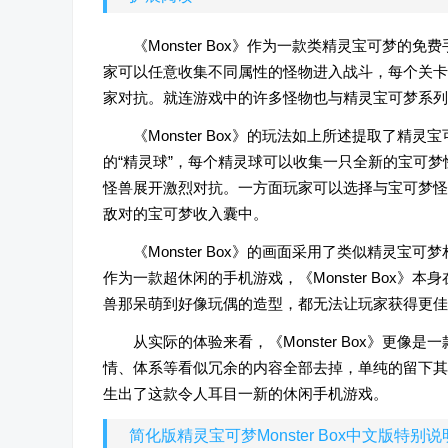
《Monster Box》作为一款类精灵宝可梦
家可以任意收集不同属性的怪物进入战斗，每个关卡
家对抗。就连游戏中的许多怪物也与精灵宝可梦系列
《Monster Box》的玩法如上所述提取了
的“精灵球”，每个精灵球可以收集一只全新的宝可
怪兽展开激烈对抗。一方面玩家可以选择与宝可梦怪
敌对的宝可梦收入囊中。
《Monster Box》的画面采用了类似精灵
作为一款超休闲的手机游戏，《Monster Box
兽那呆萌到好像玩偶的造型，都无法让玩家获得更佳
从实际的体验来看，《Monster Box》更
情、体系等看似冗余的内容全部去掉，单纯的留下其
生出了这款令人耳目一新的休闲手机游戏。
简化版精灵宝可梦Monster Box中文版特别说