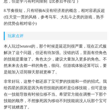
思，但是学习有时间限制【比赛后半段?】)
8.节奏很短，只有经验&没有经济差的概念，相对容易反超
(任天堂一贯的风格，参考马车、大乱斗之类的游戏，熟手
的优势会相对缩小)
玩家点评
本人玩过betatest的，那个时候是延迟到很严重，现在正式服
解决了这个问题，但还有待加强。没错的话，里面有些角色
的技能是重做了。角色太少，建议大量加入更多的角色。不
然来来去去都一样的角色，很闷。但游戏体验还算可以，要
是能加入话筒聊天那就更棒了。
非常好玩，这整个都还原了宝可梦的技能和一些的招式。我
给四星的原因是因为有些技能的摇杆是位移技能，但可是放
在一技能导致有时候位移不当。希望官方能在调整一下那个
技能的顺序，不然惨死因为移动不到技能就没人玩那个宝可
梦可就糟透了。