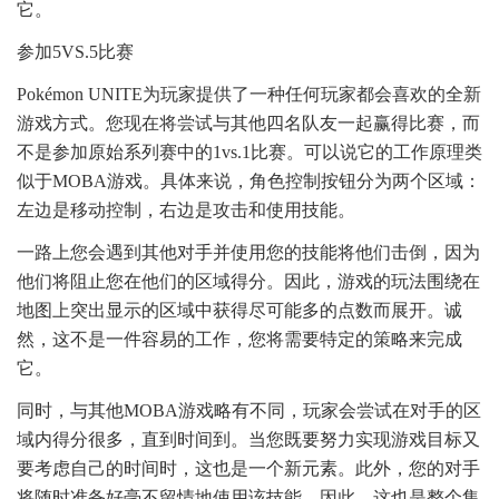
它。
参加5VS.5比赛
Pokémon UNITE为玩家提供了一种任何玩家都会喜欢的全新
游戏方式。您现在将尝试与其他四名队友一起赢得比赛，而
不是参加原始系列赛中的1vs.1比赛。可以说它的工作原理类
似于MOBA游戏。具体来说，角色控制按钮分为两个区域：
左边是移动控制，右边是攻击和使用技能。
一路上您会遇到其他对手并使用您的技能将他们击倒，因为
他们将阻止您在他们的区域得分。因此，游戏的玩法围绕在
地图上突出显示的区域中获得尽可能多的点数而展开。诚
然，这不是一件容易的工作，您将需要特定的策略来完成
它。
同时，与其他MOBA游戏略有不同，玩家会尝试在对手的区
域内得分很多，直到时间到。当您既要努力实现游戏目标又
要考虑自己的时间时，这也是一个新元素。此外，您的对手
将随时准备好毫不留情地使用该技能。因此，这也是整个集