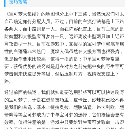
技巧攻略
《宝可梦大集结》的地图也分上中下三路，当然玩家们可以
自己确定如何分配人员。不过，目前的主流打法都是上下路
各两人，而中路则是一人。而在阵容配置上，目前主流的是
防御型和支援型宝可梦各一只、远距离攻击型两只加上近距
离攻击型一只。目前在游戏中，支援型的宝可梦中就属草属
性的白蓬蓬非常热门，魔墙人偶虽然在支援方面也很强势，
但是操作要求比较高！值得一提的是：中单宝可梦异常重
要，获得优势的诀窍就是赶在对方之前先把中央的野生宝可
梦击倒来快速提升等级，然后压制对方，视情况支援上下
路。
通过前面的描述，我们就知道要选用那些可以可以快速刷野
的宝可梦了。于是在进阶技巧里，皮卡丘、妙蛙花已经不再
是我们的首选，基本上捷拉奥拉、烈咬陆鲨、路卡利欧、烈
箭鹰等等宝可梦成为了中单宝可梦的选择，它们抢怪会更有
效率。值得注意的是：游戏中只要给野生宝可梦致命一击即