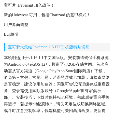
宝可梦 Trevenant 加入战斗！
新的Holowear 可用，包括Charizard 的盔甲样式！
用户界面调整
Bug修复
宝可梦大集结Pokémon UNITE手机版特别说明
本说明适用于v1.16.1.1中文国际版。安装前请确保手机系统
为Android 6.0+或iOS 12+，预留至少2GB存储空间。首次启
动需从官方渠道（Google Play/App Store国际商店）下载，
避免第三方包。常见问题：若遇黑屏或卡加载，请检查网络
是否稳定，建议使用加速器；闪退可尝试清理缓存或重启设
备；登录需使用国际版账号（Google/Apple/训练家俱乐
部）。安装技巧：下载时保持WiFi环境，完成后先重启手机
再运行；若提示“地区限制”，请关闭定位或切换网络区域。
战斗时注意控制帧率，低端机型可关闭高清画质。更新提