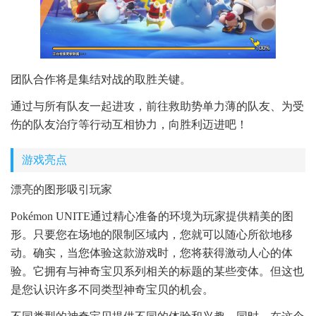
团队合作将是集结对战的取胜关键。
通过与所有队友一起进攻，前往救助势单力薄的队友、为受
伤的队友治疗等行动互相协力，向胜利迈进吧！
游戏亮点
漂亮的图形吸引玩家
Pokémon UNITE通过精心准备的环境为玩家提供精美的图
形。只要您在场地的限制区域内，您就可以随心所欲地移
动。确实，当您体验这款游戏时，您将获得激动人心的体
验。它拥有与神奇宝贝系列相关的标题的某些变体。但这也
是您认识许多不同类型神奇宝贝的机会。