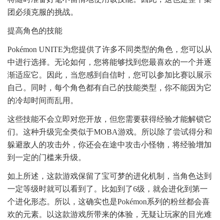
团必须克服的挑战。
提高角色的技能
Pokémon UNITE为您提供了许多不同类型的角色，您可以从
中进行选择。无论如何，您将能够找到您最喜欢的一个并逐
渐适应它。因此，当您感到自信时，您可以参加比赛以展示
自己。同时，每个角色都有自己的技能类型，你不能因为它
的冷却时间而乱用。
这些技能不会立即对您开放，但您需要获得经验才能解锁它
们。这种升级完全类似于MOBA游戏。所以除了尝试得分和
躲避敌人的攻击外，你还会在途中攻击小怪物，将经验增加
到一定的门槛来升级。
如上所述，这款游戏保留了宝可梦的进化机制，当角色达到
一定等级时就可以看到了。比如到了6级，就会进化到第一
个进化形态。所以，这确实也是Pokémon系列的粉丝都会喜
欢的元素。以这款游戏所带来的体验，无疑让玩家的目光难