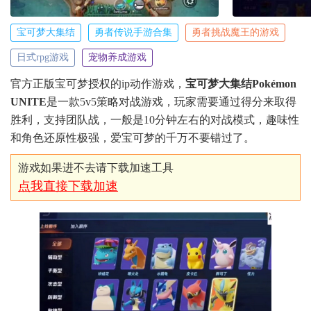
宝可梦大集结
勇者传说手游合集
勇者挑战魔王的游戏
日式rpg游戏
宠物养成游戏
官方正版宝可梦授权的ip动作游戏，
宝可梦大集结Pokémon
UNITE
是一款5v5策略对战游戏，玩家需要通过得分来取得
胜利，支持团队战，一般是10分钟左右的对战模式，趣味性
和角色还原性极强，爱宝可梦的千万不要错过了。
游戏如果进不去请下载加速工具
点我直接下载加速