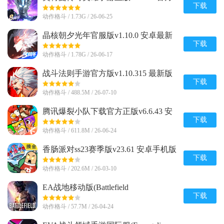
最新版
下载
动作格斗 / 1.73G / 26-06-25
晶核朝夕光年官服版v1.10.0 安卓最新
版
下载
动作格斗 / 1.78G / 26-06-17
战斗法则手游官方版v1.10.315 最新版
下载
动作格斗 / 488.5M / 26-07-10
腾讯爆裂小队下载官方正版v6.6.43 安
卓最新版
下载
动作格斗 / 611.8M / 26-06-24
香肠派对ss23赛季版v23.61 安卓手机版
下载
动作格斗 / 202.6M / 26-03-10
EA战地移动版(Battlefield
Mobile)v0.10.0 官方正版
下载
动作格斗 / 57.7M / 26-04-24