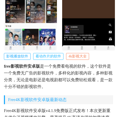
影视播放软件
看动作片的软件
4k影视大全
free影视软件安卓版
是一个免费看电视的软件，这个软件是
一个免费无广告的影视软件，多样化的影视内容，多种影视
分类，无论是电影还是电视剧都可以免费轻松观看，是一款
十分不错的影视软件。
Free4K影视软件安卓版最新动态
Free4K影视软件安卓版v4.1.9免费版正式发布！本次更新重