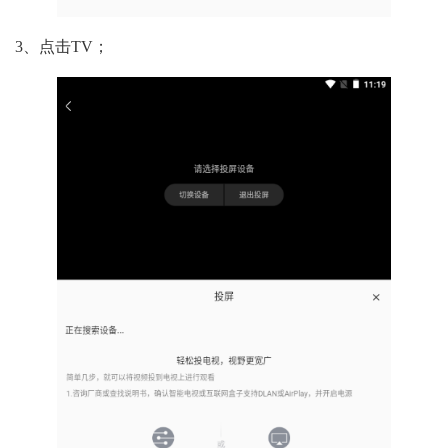
3、点击TV；