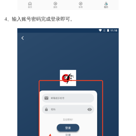
4、输入账号密码完成登录即可。