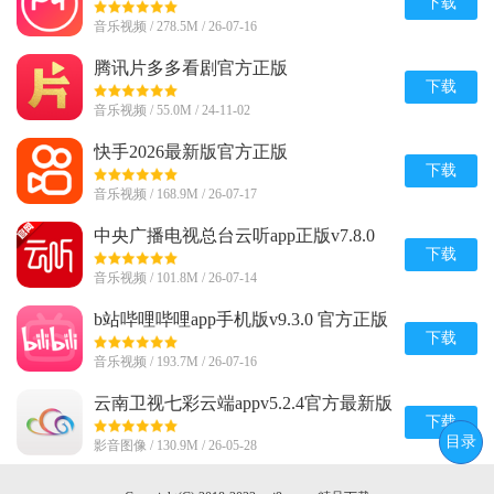
版
下载
音乐视频 / 278.5M / 26-07-16
腾讯片多多看剧官方正版
appv3.23.0.25751官方最新版
下载
音乐视频 / 55.0M / 24-11-02
快手2026最新版官方正版
v14.6.20.49153 安卓版
下载
音乐视频 / 168.9M / 26-07-17
中央广播电视总台云听app正版v7.8.0
最新版
下载
音乐视频 / 101.8M / 26-07-14
b站哔哩哔哩app手机版v9.3.0 官方正版
下载
音乐视频 / 193.7M / 26-07-16
云南卫视七彩云端appv5.2.4官方最新版
下载
目录
影音图像 / 130.9M / 26-05-28