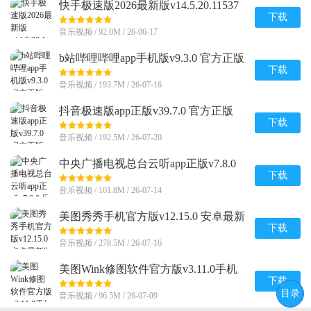
快手极速版2026最新版v14.5.20.11537
安卓版
下载
音乐视频 / 92.0M / 26-06-17
b站哔哩哔哩app手机版v9.3.0 官方正版
下载
音乐视频 / 193.7M / 26-07-16
抖音极速版app正版v39.7.0 官方正版
下载
音乐视频 / 192.5M / 26-07-20
中央广播电视总台云听app正版v7.8.0
最新版
下载
音乐视频 / 101.8M / 26-07-14
美图秀秀手机官方版v12.15.0 安卓最新
版
下载
音乐视频 / 278.5M / 26-07-16
美图Wink修图软件官方版v3.11.0手机
版
下载
目录
音乐视频 / 96.5M / 26-07-09