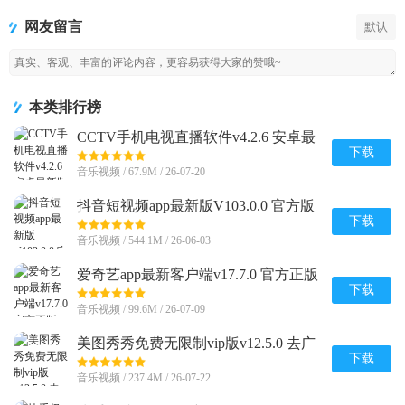
版
版
网友留言
默认
本类排行榜
CCTV手机电视直播软件v4.2.6 安卓最
新版
下载
音乐视频 / 67.9M / 26-07-20
抖音短视频app最新版V103.0.0 官方版
下载
音乐视频 / 544.1M / 26-06-03
爱奇艺app最新客户端v17.7.0 官方正版
下载
音乐视频 / 99.6M / 26-07-09
美图秀秀免费无限制vip版v12.5.0 去广
告会员版
下载
音乐视频 / 237.4M / 26-07-22