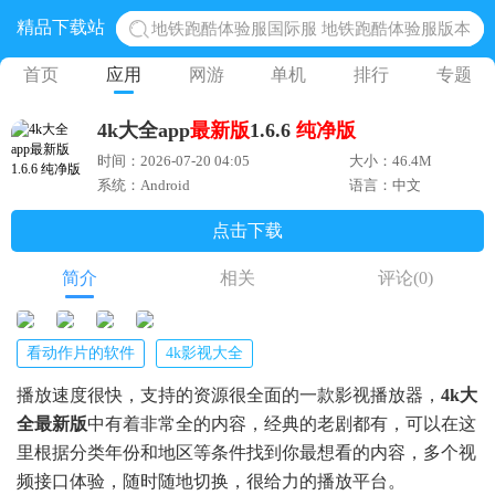
精品下载站
地铁跑酷体验服国际服 地铁跑酷体验服版本
网易光遇手游正版 点亮星空共庆周年
首页
应用
网游
单机
排行
专题
黎明觉醒生机腾讯正版 黎明觉醒生机国际服
4k大全app
最新版
1.6.6
纯净版
蛋仔派对下载 蛋仔派对体验服
时间：2026-07-20 04:05
大小：46.4M
奥特曼王者传奇 正版奥特曼游戏
系统：Android
语言：中文
点击下载
简介
相关
评论
(0)
看动作片的软件
4k影视大全
播放速度很快，支持的资源很全面的一款影视播放器，
4k大
全最新版
中有着非常全的内容，经典的老剧都有，可以在这
里根据分类年份和地区等条件找到你最想看的内容，多个视
频接口体验，随时随地切换，很给力的播放平台。