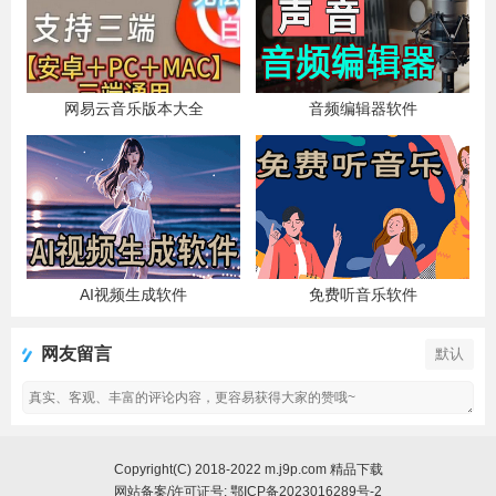
网易云音乐版本大全
音频编辑器软件
AI视频生成软件
免费听音乐软件
网友留言
默认
Copyright(C) 2018-2022 m.j9p.com 精品下载
网站备案/许可证号:
鄂ICP备2023016289号-2