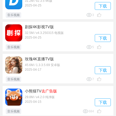
31.2M / v2.3.5 4K版
2025-04-25
下载
音乐视频
3
剧探4K影视TV版
32.5M / v4.3.250315 电视版
2025-04-25
下载
音乐视频
5
玫瑰4K直播TV版
45.6M / 1.3.3.5.69 安卓版
2025-04-17
下载
音乐视频
7
小熊猫TV
去广告版
29.8M / v4.2.0 纯净版
2025-04-15
下载
音乐视频
684