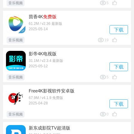
音乐视频
5
茴香4K
免费版
61.2M / v2.36 最新版
2025-05-14
下载
音乐视频
19
影帝4K电视版
31.1M / v2.3.4 最新版
2025-05-12
下载
音乐视频
5
Free4K影视软件安卓版
67.9M / v4.1.9 免费版
2025-04-28
下载
音乐视频
0
新东成影院TV超清版