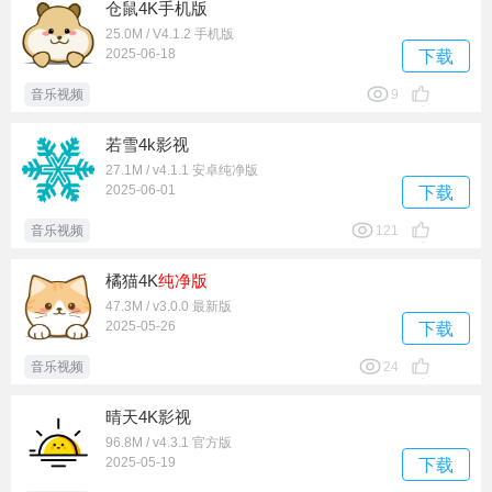
仓鼠4K手机版
25.0M / V4.1.2 手机版
2025-06-18
下载
音乐视频
9
若雪4k影视
27.1M / v4.1.1 安卓纯净版
2025-06-01
下载
音乐视频
121
橘猫4K
纯净版
47.3M / v3.0.0 最新版
2025-05-26
下载
音乐视频
24
晴天4K影视
96.8M / v4.3.1 官方版
2025-05-19
下载