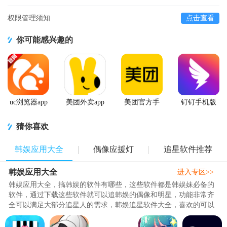
权限管理须知
点击查看
你可能感兴趣的
uc浏览器app
美团外卖app
美团官方手
钉钉手机版
官方正版
官方版
机客户端
app
猜你喜欢
韩娱应用大全
偶像应援灯
追星软件推荐
韩娱应用大全
进入专区>>
韩娱应用大全，搞韩娱的软件有哪些，这些软件都是韩娱妹必备的
软件，通过下载这些软件就可以追韩娱的偶像和明星，功能非常齐
全可以满足大部分追星人的需求，韩娱追星软件大全，喜欢的可以
通过精品网下载，这些软件都..