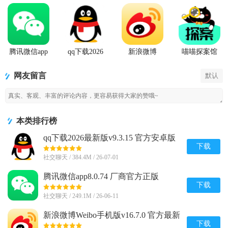
腾讯微信app
qq下载2026
新浪微博
喵喵探案馆
最新版
Weibo手机版
网友留言
默认
本类排行榜
qq下载2026最新版v9.3.15 官方安卓版
下载
社交聊天 / 384.4M / 26-07-01
腾讯微信app8.0.74 厂商官方正版
下载
社交聊天 / 249.1M / 26-06-11
新浪微博Weibo手机版v16.7.0 官方最新
版
下载