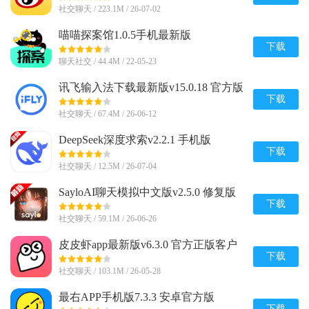
社交聊天 / 223.1M / 26-07-02
喵喵探案馆1.0.5手机最新版
下载
聊天社交 / 44.4M / 22-05-23
讯飞输入法下载最新版v15.0.18 官方版
下载
社交聊天 / 67.4M / 26-06-12
DeepSeek深度求索v2.2.1 手机版
下载
社交聊天 / 12.5M / 26-07-04
SayloAI聊天模拟中文版v2.5.0 修复版
下载
社交聊天 / 59.1M / 26-06-26
皮皮虾app最新版v6.3.0 官方正版客户
端
下载
社交聊天 / 103.1M / 26-05-28
最右APP手机版7.3.3 安卓官方版
下载