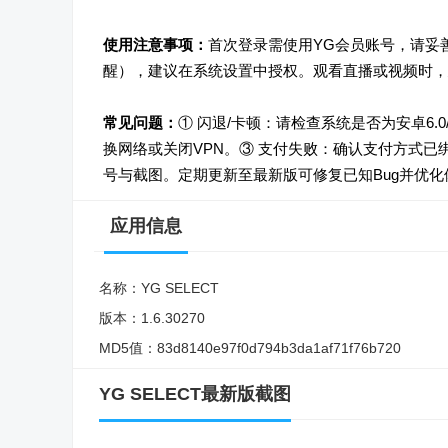
使用注意事项：
首次登录需使用YG会员账号，请妥
醒），建议在系统设置中授权。观看直播或视频时，
常见问题：
① 闪退/卡顿：请检查系统是否为安卓6.0
换网络或关闭VPN。③ 支付失败：确认支付方式已
号与截图。定期更新至最新版可修复已知Bug并优化
应用信息
名称：
YG SELECT
版本：
1.6.30270
MD5值：
83d8140e97f0d794b3da1af71f76b720
YG SELECT最新版截图