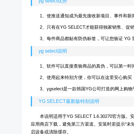
yg select优势
1、使推送通知成为最先接收新项目、事件和新
2、只有在YG SELECT才能获得独家销售、
3、每件商品都贴有防伪标签，可让您验证 YG 
yg select说明
1、软件可以直接查验商品的真伪，可以第一时
2、使用起来特别方便，你可以在这里安心购买
3、ygselect是一款韩国YG公司打造的网上
YG SELECT最新版特别说明
本说明适用于YG SELECT 1.6.30270官
应用商店下载，避免第三方渠道。安装时若提示“未知
启设备或清除缓存。