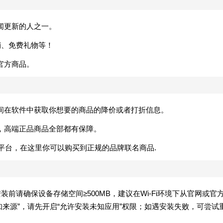
闻更新的人之一。
促销、免费礼物等！
官方商品。
间在软件中获取你想要的商品的降价或者打折信息。
，高端正品商品全部都有保障。
购物平台，在这里你可以购买到正规的品牌联名商品.
方版。安装前请确保设备存储空间≥500MB，建议在Wi-Fi环境下从官网或官
来源”，请先开启“允许安装未知应用”权限；如遇安装失败，可尝试