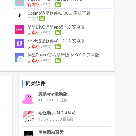
官方版
/
中文
/
Cosmo追星软件
v2.36.0 手机正版
中文
/
星星LiNC追星app
5.4.0 安卓版
安卓版
/
中文
/
pickit追星软件
v0.12.12 安卓版
安卓版
/
中文
/
伴星Planet官方最新版本
v3.0.2 安卓版
安卓版
/
中文
/
同类软件
脆梨app最新版
41.6M/v1.6.0 正版
新
毛怪助手(MG Aide)
炸
93.5M/8.3.000 最新版
伊甸园AI聊天