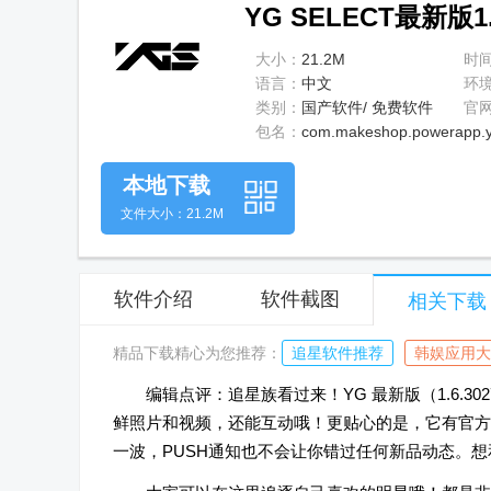
YG SELECT最新版1.
大小：
21.2M
时
语言：
中文
环
类别：
国产软件/ 免费软件
官
包名：
com.makeshop.powerapp.y
本地下载
文件大小：21.2M
软件介绍
软件截图
相关下载
精品下载精心为您推荐：
追星软件推荐
韩娱应用大
编辑点评：追星族看过来！YG 最新版（1.6.
鲜照片和视频，还能互动哦！更贴心的是，它有官方
一波，PUSH通知也不会让你错过任何新品动态。想