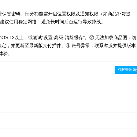
善保管密码。部分功能需开启位置权限及通知权限（如商品补货提
建议使用稳定网络，避免长时间后台运行导致掉线。
/iOS 12以上，或尝试“设置-高级-清除缓存”。② 无法加载商品图：切
绑定，并更新至最新版支付插件。④ 账号异常：联系客服并提供版本
体验。
权限管理须