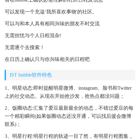
可以发现一个充溢‘我所喜欢事物'的社区。
可以与和本人具有相同兴味的朋友不时交流
无需担忧与个人日程混杂!
无需逐个去搜索！
在日历上确认只与你兴味相关的日程吧
IST bubble软件特色
1、明星动态:即时提醒明星微博、instagram、脸书和Twitter
上的社交动态。从现在开始抢沙发，抢热点都没问题；
2、饭圈动态:汇集了爱豆最新最全的动态，不错过爱豆的每
一个精彩瞬间(如果饭圈动态还没开通，可以找后援会微博
联系)；
3、明星行程:明星行程的轨迹一目了然，有明星行程图集，