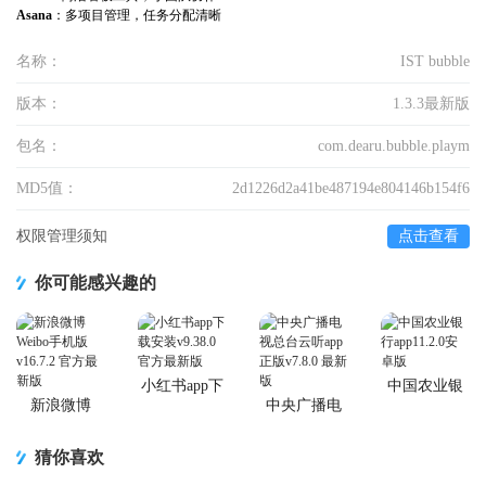
Asana
：多项目管理，任务分配清晰
名称：
IST bubble
版本：
1.3.3最新版
包名：
com.dearu.bubble.playm
MD5值：
2d1226d2a41be487194e804146b154f6
权限管理须知
点击查看
你可能感兴趣的
小红书app下
中国农业银
载安装
行app
新浪微博
中央广播电
Weibo手机版
视总台云听
app正版
猜你喜欢