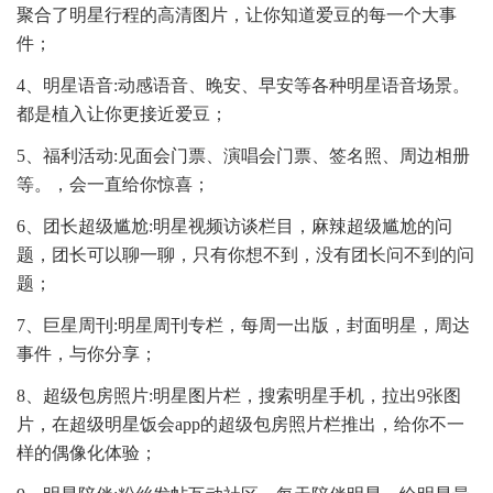
聚合了明星行程的高清图片，让你知道爱豆的每一个大事
件；
4、明星语音:动感语音、晚安、早安等各种明星语音场景。
都是植入让你更接近爱豆；
5、福利活动:见面会门票、演唱会门票、签名照、周边相册
等。，会一直给你惊喜；
6、团长超级尴尬:明星视频访谈栏目，麻辣超级尴尬的问
题，团长可以聊一聊，只有你想不到，没有团长问不到的问
题；
7、巨星周刊:明星周刊专栏，每周一出版，封面明星，周达
事件，与你分享；
8、超级包房照片:明星图片栏，搜索明星手机，拉出9张图
片，在超级明星饭会app的超级包房照片栏推出，给你不一
样的偶像化体验；