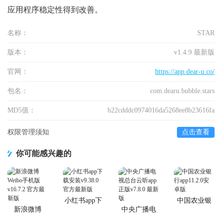
应用程序稳定性得到改善。
名称：
STAR
版本：
v1.4.9 最新版
官网：
https://app.dear-u.co/
包名：
com.dearu.bubble.stars
MD5值：
b22cdddc0974016da5268ee8b23616fa
权限管理须知
点击查看
你可能感兴趣的
小红书app下
中国农业银
载安装
行app
新浪微博
中央广播电
Weibo手机版
视总台云听