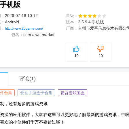
4 手机版
间：
2026-07-18 10:12
星级：
境：
Android
版本：
2.5.9.4 手机版
网：
厂商：
台州市爱吾信息技术有限公
http://www.25game.com/
包名：
com.aiwu.market
5
分
10
10
评论
(1)
件合集
爱吾手游盒子合集
爱吾游戏宝盒
制，还有超多的游戏资讯
资源的应用软件，大家在这里可以更好地了解最新的游戏资讯，带
喜欢的小伙伴们千万不要错过哟！