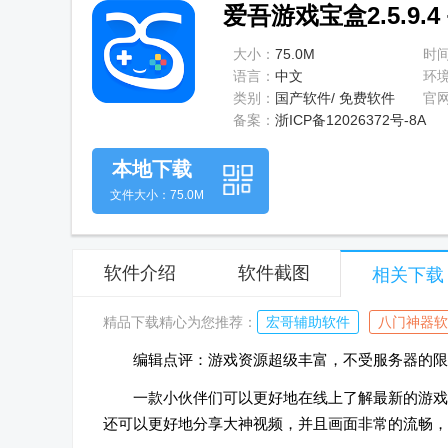
爱吾游戏宝盒2.5.9.
大小：
75.0M
时
语言：
中文
环
类别：
国产软件/ 免费软件
官
备案：
浙ICP备12026372号-8A
本地下载
文件大小：75.0M
软件介绍
软件截图
相关下载
精品下载精心为您推荐：
宏哥辅助软件
八门神器软
编辑点评：游戏资源超级丰富，不受服务器的限
一款小伙伴们可以更好地在线上了解最新的游戏
还可以更好地分享大神视频，并且画面非常的流畅，