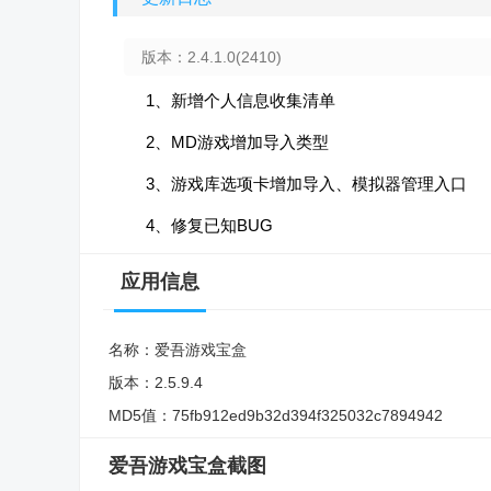
版本：2.4.1.0(2410)
1、新增个人信息收集清单
2、MD游戏增加导入类型
3、游戏库选项卡增加导入、模拟器管理入口
4、修复已知BUG
应用信息
名称：
爱吾游戏宝盒
版本：
2.5.9.4
MD5值：
75fb912ed9b32d394f325032c7894942
爱吾游戏宝盒截图