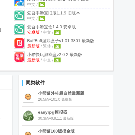
中文
/
爱吾手游宝旧版
1.1.9 旧版本
中文
/
爱吾手游宝盒
1.4.0 安卓版
司
安卓版
/
中文
/
BuffBuff游戏盒子
v1.01.3801 最新版
最新版
/
繁体
/
小猫快玩游戏盒
v2.0.2 最新版
最新版
/
中文
/
同类软件
小熊猫外桂超自然最新版
26.5M/v101.0 免费版
easyrpg模拟器
30.3M/v0.8.1.1 最新版
啊
小熊猫100版摸金版