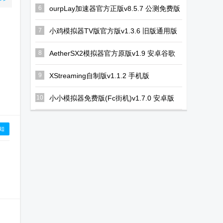
6
ourpLay加速器官方正版v8.5.7 公测免费版
7
小鸡模拟器TV版官方版v1.3.6 旧版通用版
8
AetherSX2模拟器官方原版v1.9 安卓谷歌
版
9
XStreaming自制版v1.1.2 手机版
10
小小模拟器免费版(Fc街机)v1.7.0 安卓版
知