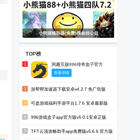
小熊猫辅助器(免费)摸金挂公益
TOP榜
1
闲趣互娱996传奇盒子官方
正版
查看详情
2
游帮帮加速器下载安卓v4.2.7 免广告版
3
可盘游戏福利手游平台1.7.6 安卓最新版
4
996游戏盒子app官方版v5.0.1安卓正版
5
TFT云顶攻略助手app免费版v5.6.6 官方版
>>