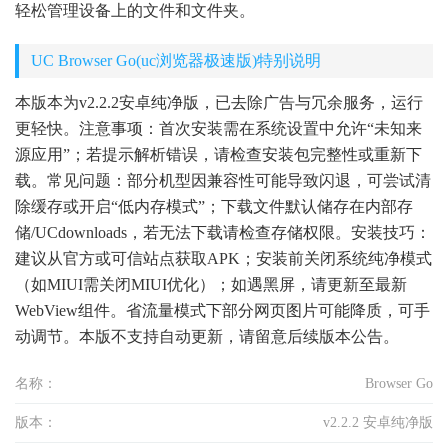
轻松管理设备上的文件和文件夹。
UC Browser Go(uc浏览器极速版)特别说明
本版本为v2.2.2安卓纯净版，已去除广告与冗余服务，运行
更轻快。注意事项：首次安装需在系统设置中允许“未知来
源应用”；若提示解析错误，请检查安装包完整性或重新下
载。常见问题：部分机型因兼容性可能导致闪退，可尝试清
除缓存或开启“低内存模式”；下载文件默认储存在内部存
储/UCdownloads，若无法下载请检查存储权限。安装技巧：
建议从官方或可信站点获取APK；安装前关闭系统纯净模式
（如MIUI需关闭MIUI优化）；如遇黑屏，请更新至最新
WebView组件。省流量模式下部分网页图片可能降质，可手
动调节。本版不支持自动更新，请留意后续版本公告。
名称：
Browser Go
版本：
v2.2.2 安卓纯净版