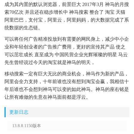
成为其内置的默认浏览器，前景巨大 2017年3月 神马的月搜
索70亿次 并且还在稳步增长中 神马搜索 整合了 淘宝 天猫
阿里巴巴，支付宝，阿里云，阿里妈妈，的大数据完成了系
统数据的生态链。
可以将任何广告精准投放到有需要的网民身上，减少中小企
业和年轻创业者的广告推广费用，更好的宣传其产品 使之
可以茁壮成长 直至成为 中国民营企业光辉璀璨的明星 马云
先生曾经说过今天的淘宝就是神马的明天，
移动搜索一定有巨大无比的商业机会，神马作为新的产品，
阿里会全力支持，十年前谁也没有想到淘宝会赢，我相信十
年后谁也不会想到神马可以变的如此神马。神马的座右铭是
让所有难做的生意在神马面前都是浮云。
更新日志
13.8.8.1150版本