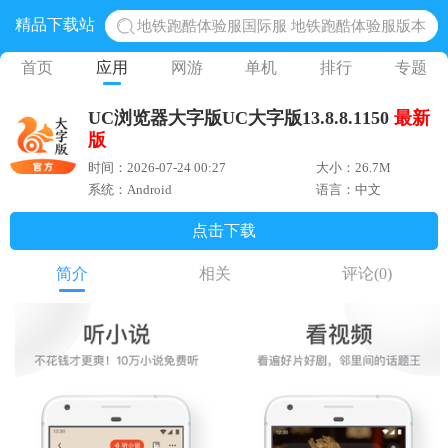
精品下载站
地铁跑酷体验服国际服 地铁跑酷体验服版本
网易光遇手游正版 点亮星空共庆周年
首页
应用
网游
单机
排行
专题
黎明觉醒生机腾讯正版 黎明觉醒生机国际服
UC浏览器大字版UC大字版13.8.8.1150
最新
蛋仔派对下载 蛋仔派对体验服
版
奥特曼王者传奇 正版奥特曼游戏
时间：2026-07-24 00:27
大小：26.7M
系统：Android
语言：中文
点击下载
简介
相关
评论
(0)