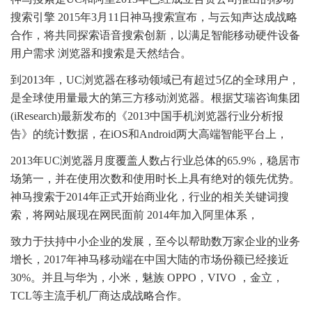
搜索引擎 2015年3月11日神马搜索宣布，与云知声达成战略
合作，将共同探索语音搜索创新，以满足智能移动硬件设备
用户需求 浏览器和搜索是天然结合。
到2013年，UC浏览器在移动领域已有超过5亿的全球用户，
是全球使用量最大的第三方移动浏览器。根据艾瑞咨询集团
(iResearch)最新发布的《2013中国手机浏览器行业分析报
告》的统计数据，在iOS和Android两大高端智能平台上，
2013年UC浏览器月度覆盖人数占行业总体的65.9%，稳居市
场第一，并在使用次数和使用时长上具有绝对的领先优势。
神马搜索于2014年正式开始商业化，行业的相关关键词搜
索，将网站展现在网民面前 2014年加入阿里体系，
致力于扶持中小企业的发展，至今以帮助数万家企业的业务
增长，2017年神马移动端在中国大陆的市场份额已经接近
30%。并且与华为，小米，魅族 OPPO，VIVO ，金立，
TCL等主流手机厂商达成战略合作。