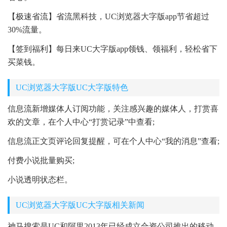
【极速省流】省流黑科技，UC浏览器大字版app节省超过
30%流量。
【签到福利】每日来UC大字版app领钱、领福利，轻松省下
买菜钱。
UC浏览器大字版UC大字版特色
信息流新增媒体人订阅功能，关注感兴趣的媒体人，打赏喜
欢的文章，在个人中心“打赏记录”中查看;
信息流正文页评论回复提醒，可在个人中心“我的消息”查看;
付费小说批量购买;
小说透明状态栏。
UC浏览器大字版UC大字版相关新闻
神马搜索是UC和阿里2013年已经成立合资公司推出的移动