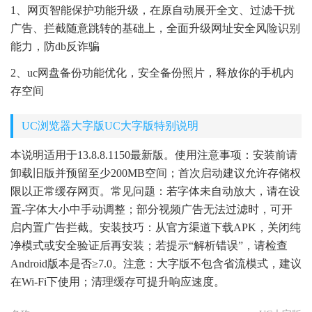
1、网页智能保护功能升级，在原自动展开全文、过滤干扰
广告、拦截随意跳转的基础上，全面升级网址安全风险识别
能力，防db反诈骗
2、uc网盘备份功能优化，安全备份照片，释放你的手机内
存空间
UC浏览器大字版UC大字版特别说明
本说明适用于13.8.8.1150最新版。使用注意事项：安装前请
卸载旧版并预留至少200MB空间；首次启动建议允许存储权
限以正常缓存网页。常见问题：若字体未自动放大，请在设
置-字体大小中手动调整；部分视频广告无法过滤时，可开
启内置广告拦截。安装技巧：从官方渠道下载APK，关闭纯
净模式或安全验证后再安装；若提示“解析错误”，请检查
Android版本是否≥7.0。注意：大字版不包含省流模式，建议
在Wi-Fi下使用；清理缓存可提升响应速度。