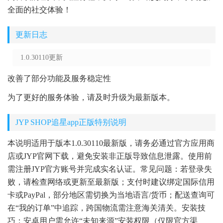
全面的社交体验！
更新日志
1.0.30110更新
改善了部分功能及服务稳定性
为了更好的服务体验，请及时升级为最新版本。
JYP SHOP追星app正版特别说明
本说明适用于版本1.0.30110最新版，请务必通过官方应用商
店或JYP官网下载，避免安装非正版导致信息泄露。使用前
需注册JYP官方账号并完成实名认证。常见问题：若登录失
败，请检查网络或更新至最新版；支付时建议绑定国际信用
卡或PayPal，部分地区需切换为当地语言/货币；配送查询可
在“我的订单”中追踪，跨国物流需注意海关清关。安装技
巧：安卓用户需允许“未知来源”安装权限（仅限官方渠