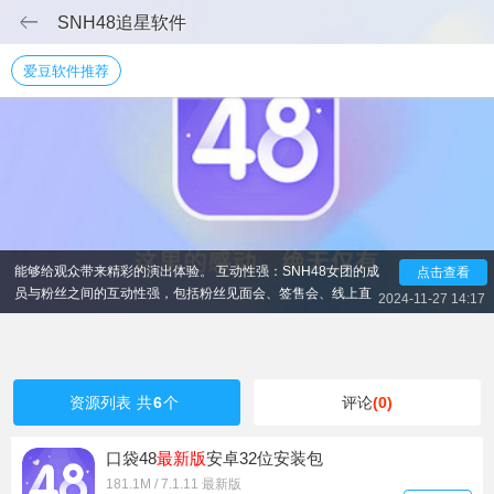
SNH48追星软件
爱豆软件推荐
SNH48女团是一个大型的女子偶像团体，团员数量众多，
可以提供更多的音乐和表演作品。 多样化的音乐作品：SNH48
女团的音乐作品涵盖了多种风格，包括流行、摇滚、电子等，
可以满足不同听众的音乐口味。 专业的表演技巧：SNH48女团
的成员经过专业的训练，拥有出色的表演技巧和舞台表现力，
能够给观众带来精彩的演出体验。 互动性强：SNH48女团的成
点击查看
员与粉丝之间的互动性强，包括粉丝见面会、签售会、线上直
2024-11-27 14:17
播等，可以增强粉丝的归属感和参与感。 团队氛围良好：
SNH48女团的成员之间关系融洽，团队氛围良好，能够共同协
作，创作出更多优秀的作品。 国际化视野：SNH48女团在国内
外都有很高的知名度和影响力，成员们拥有国际化的视野和背
景，可以更好地融入国际市场。
资源列表
共
6
个
评论
(0)
口袋48
最新版
安卓32位安装包
181.1M / 7.1.11 最新版