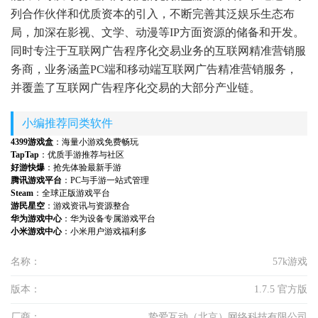
列合作伙伴和优质资本的引入，不断完善其泛娱乐生态布
局，加深在影视、文学、动漫等IP方面资源的储备和开发。
同时专注于互联网广告程序化交易业务的互联网精准营销服
务商，业务涵盖PC端和移动端互联网广告精准营销服务，
并覆盖了互联网广告程序化交易的大部分产业链。
小编推荐同类软件
4399游戏盒
：海量小游戏免费畅玩
TapTap
：优质手游推荐与社区
好游快爆
：抢先体验最新手游
腾讯游戏平台
：PC与手游一站式管理
Steam
：全球正版游戏平台
游民星空
：游戏资讯与资源整合
华为游戏中心
：华为设备专属游戏平台
小米游戏中心
：小米用户游戏福利多
名称：
57k游戏
版本：
1.7.5 官方版
厂商：
挚爱互动（北京）网络科技有限公司