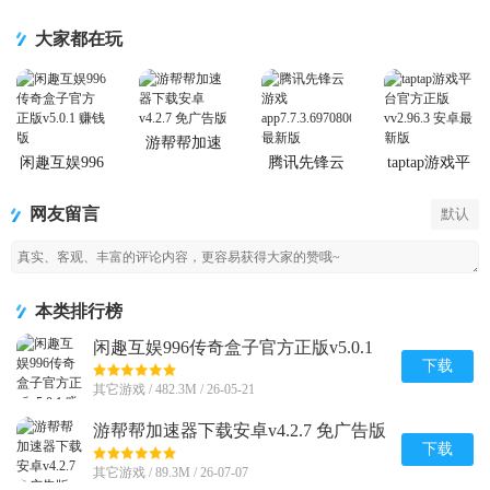
大家都在玩
游帮帮加速
器下载安卓
闲趣互娱996
腾讯先锋云
taptap游戏平
传奇盒子官
游戏app
台官方正版
方正版
网友留言
默认
本类排行榜
闲趣互娱996传奇盒子官方正版v5.0.1
赚钱版
下载
其它游戏 / 482.3M / 26-05-21
游帮帮加速器下载安卓v4.2.7 免广告版
下载
其它游戏 / 89.3M / 26-07-07