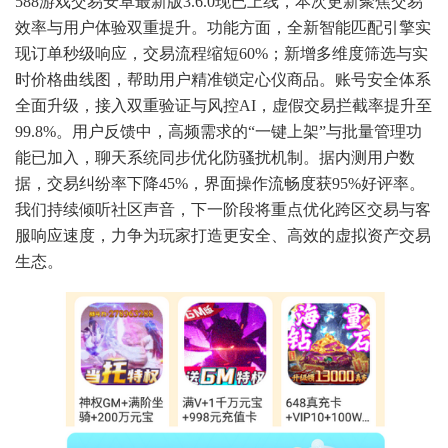
588游戏交易安卓最新版3.6.0现已上线，本次更新聚焦交易
效率与用户体验双重提升。功能方面，全新智能匹配引擎实
现订单秒级响应，交易流程缩短60%；新增多维度筛选与实
时价格曲线图，帮助用户精准锁定心仪商品。账号安全体系
全面升级，接入双重验证与风控AI，虚假交易拦截率提升至
99.8%。用户反馈中，高频需求的“一键上架”与批量管理功
能已加入，聊天系统同步优化防骚扰机制。据内测用户数
据，交易纠纷率下降45%，界面操作流畅度获95%好评率。
我们持续倾听社区声音，下一阶段将重点优化跨区交易与客
服响应速度，力争为玩家打造更安全、高效的虚拟资产交易
生态。