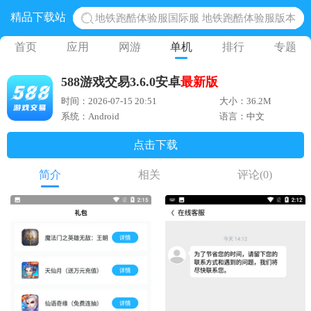
精品下载站
地铁跑酷体验服国际服 地铁跑酷体验服版本
网易光遇手游正版 点亮星空共庆周年
首页
应用
网游
单机
排行
专题
黎明觉醒生机腾讯正版 黎明觉醒生机国际服
588游戏交易3.6.0安卓
最新版
蛋仔派对下载 蛋仔派对体验服
时间：2026-07-15 20:51
大小：36.2M
奥特曼王者传奇 正版奥特曼游戏
系统：Android
语言：中文
点击下载
简介
相关
评论
(0)