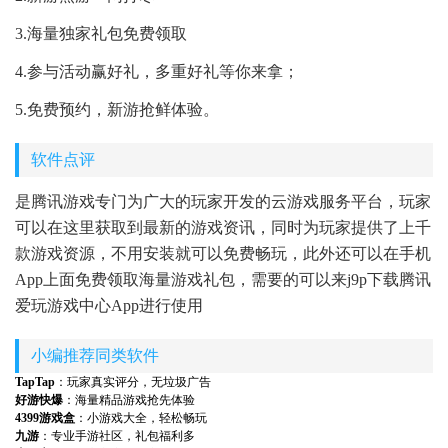
3.海量独家礼包免费领取
4.参与活动赢好礼，多重好礼等你来拿；
5.免费预约，新游抢鲜体验。
软件点评
是腾讯游戏专门为广大的玩家开发的云游戏服务平台，玩家
可以在这里获取到最新的游戏资讯，同时为玩家提供了上千
款游戏资源，不用安装就可以免费畅玩，此外还可以在手机
App上面免费领取海量游戏礼包，需要的可以来j9p下载腾讯
爱玩游戏中心App进行使用
小编推荐同类软件
TapTap
：玩家真实评分，无垃圾广告
好游快爆
：海量精品游戏抢先体验
4399游戏盒
：小游戏大全，轻松畅玩
九游
：专业手游社区，礼包福利多