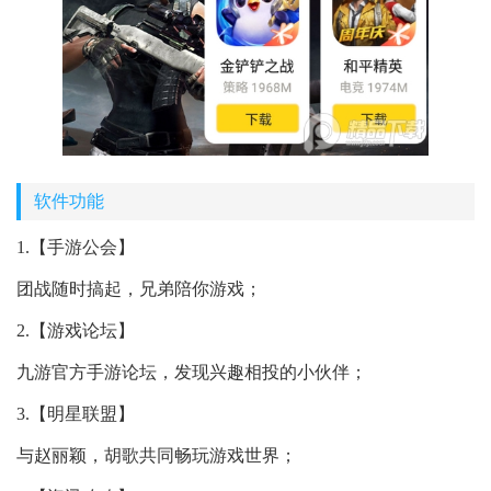
软件功能
1.【手游公会】
团战随时搞起，兄弟陪你游戏；
2.【游戏论坛】
九游官方手游论坛，发现兴趣相投的小伙伴；
3.【明星联盟】
与赵丽颖，胡歌共同畅玩游戏世界；