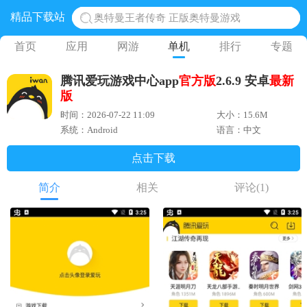
精品下载站
奥特曼王者传奇 正版奥特曼游戏
地铁跑酷体验服国际服 地铁跑酷体验服版本
首页
应用
网游
单机
排行
专题
网易光遇手游正版 点亮星空共庆周年
腾讯爱玩游戏中心app
官方版
2.6.9 安卓
最新
黎明觉醒生机腾讯正版 黎明觉醒生机国际服
版
蛋仔派对下载 蛋仔派对体验服
时间：2026-07-22 11:09
大小：15.6M
系统：Android
语言：中文
点击下载
简介
相关
评论
(1)