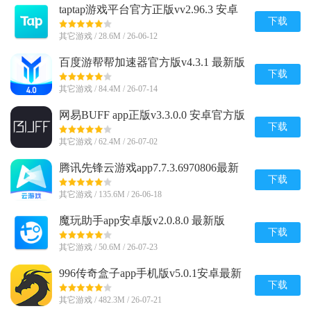
taptap游戏平台官方正版vv2.96.3 安卓
最新版
下载
其它游戏 / 28.6M / 26-06-12
百度游帮帮加速器官方版v4.3.1 最新版
下载
其它游戏 / 84.4M / 26-07-14
网易BUFF app正版v3.3.0.0 安卓官方版
下载
其它游戏 / 62.4M / 26-07-02
腾讯先锋云游戏app7.7.3.6970806最新
版
下载
其它游戏 / 135.6M / 26-06-18
魔玩助手app安卓版v2.0.8.0 最新版
下载
其它游戏 / 50.6M / 26-07-23
996传奇盒子app手机版v5.0.1安卓最新
版
下载
其它游戏 / 482.3M / 26-07-21